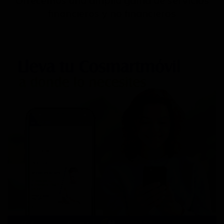
Ofrecemos una amplia gama de servicios
financieros y no financieros