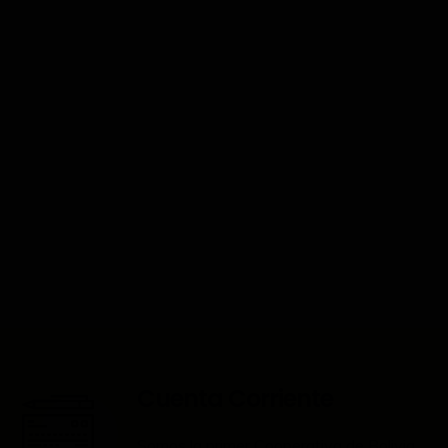
Cuenta Corriente
Somos la primer Cooperativa de Bolivia