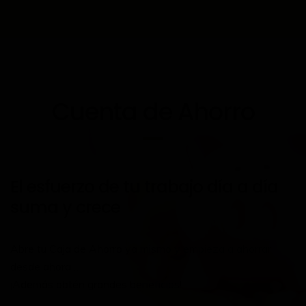
Cuenta de Ahorro
El esfuerzo de tu trabajo día a día
suma y crece
Abre tu Caja de Ahorro ya mismo y empieza a ahorrar
desde ahora…
¡Además obtén grandes beneficios!