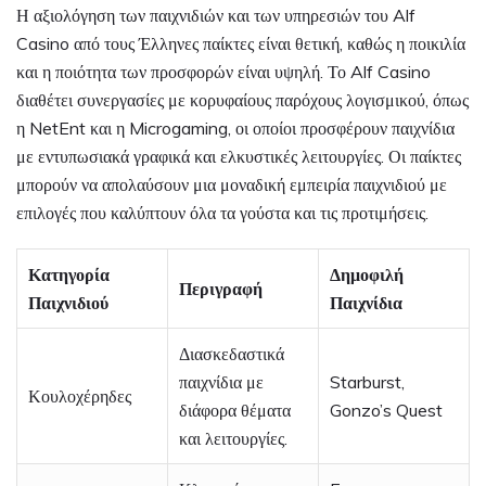
Η αξιολόγηση των παιχνιδιών και των υπηρεσιών του Alf
Casino από τους Έλληνες παίκτες είναι θετική, καθώς η ποικιλία
και η ποιότητα των προσφορών είναι υψηλή. Το Alf Casino
διαθέτει συνεργασίες με κορυφαίους παρόχους λογισμικού, όπως
η NetEnt και η Microgaming, οι οποίοι προσφέρουν παιχνίδια
με εντυπωσιακά γραφικά και ελκυστικές λειτουργίες. Οι παίκτες
μπορούν να απολαύσουν μια μοναδική εμπειρία παιχνιδιού με
επιλογές που καλύπτουν όλα τα γούστα και τις προτιμήσεις.
Κατηγορία
Δημοφιλή
Περιγραφή
Παιχνιδιού
Παιχνίδια
Διασκεδαστικά
παιχνίδια με
Starburst,
Κουλοχέρηδες
διάφορα θέματα
Gonzo’s Quest
και λειτουργίες.