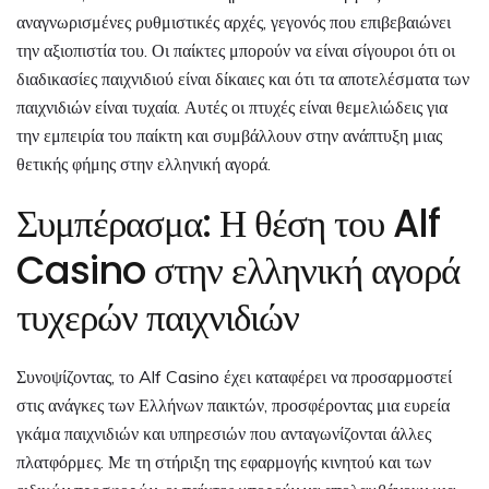
αναγνωρισμένες ρυθμιστικές αρχές, γεγονός που επιβεβαιώνει
την αξιοπιστία του. Οι παίκτες μπορούν να είναι σίγουροι ότι οι
διαδικασίες παιχνιδιού είναι δίκαιες και ότι τα αποτελέσματα των
παιχνιδιών είναι τυχαία. Αυτές οι πτυχές είναι θεμελιώδεις για
την εμπειρία του παίκτη και συμβάλλουν στην ανάπτυξη μιας
θετικής φήμης στην ελληνική αγορά.
Συμπέρασμα: Η θέση του Alf
Casino στην ελληνική αγορά
τυχερών παιχνιδιών
Συνοψίζοντας, το Alf Casino έχει καταφέρει να προσαρμοστεί
στις ανάγκες των Ελλήνων παικτών, προσφέροντας μια ευρεία
γκάμα παιχνιδιών και υπηρεσιών που ανταγωνίζονται άλλες
πλατφόρμες. Με τη στήριξη της εφαρμογής κινητού και των