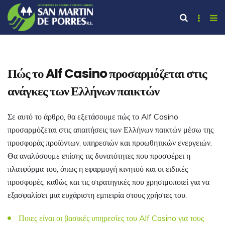
Πώς το Alf Casino προσαρμόζεται στις
ανάγκες των Ελλήνων παικτών
Σε αυτό το άρθρο, θα εξετάσουμε πώς το Alf Casino
προσαρμόζεται στις απαιτήσεις των Ελλήνων παικτών μέσω της
προσφοράς προϊόντων, υπηρεσιών και προωθητικών ενεργειών.
Θα αναλύσουμε επίσης τις δυνατότητες που προσφέρει η
πλατφόρμα του, όπως η εφαρμογή κινητού και οι ειδικές
προσφορές, καθώς και τις στρατηγικές που χρησιμοποιεί για να
εξασφαλίσει μια ευχάριστη εμπειρία στους χρήστες του.
Ποιες είναι οι βασικές υπηρεσίες του Alf Casino για τους