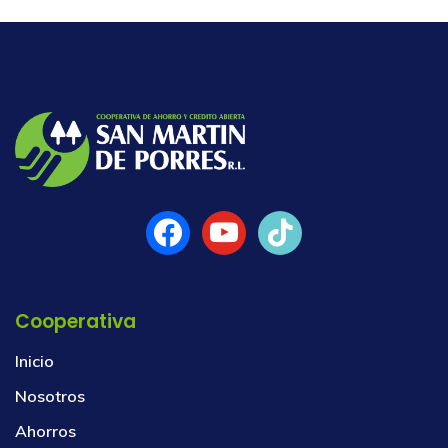
Cooperativa
Inicio
Nosotros
Ahorros