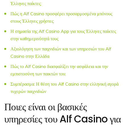
Έλληνες παίκτες;
Πώς η Alf Casino προσφέρει προσαρμοσμένα μπόνους
στους Έλληνες χρήστες;
Η σημασία της Alf Casino App για τους Έλληνες παίκτες
στην καθημερινότητά τους
Αξιολόγηση των παιχνιδιών και των υπηρεσιών του Alf
Casino στην Ελλάδα
Πώς το Alf Casino διασφαλίζει την ασφάλεια και την
εμπιστοσύνη των παικτών του;
Συμπέρασμα: Η θέση του Alf Casino στην ελληνική αγορά
τυχερών παιχνιδιών
Ποιες είναι οι βασικές
υπηρεσίες του Alf Casino για