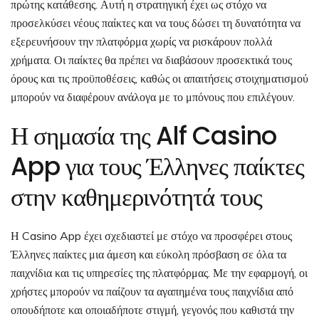
πρώτης κατάθεσης. Αυτή η στρατηγική έχει ως στόχο να
προσελκύσει νέους παίκτες και να τους δώσει τη δυνατότητα να
εξερευνήσουν την πλατφόρμα χωρίς να ρισκάρουν πολλά
χρήματα. Οι παίκτες θα πρέπει να διαβάσουν προσεκτικά τους
όρους και τις προϋποθέσεις, καθώς οι απαιτήσεις στοιχηματισμού
μπορούν να διαφέρουν ανάλογα με το μπόνους που επιλέγουν.
Η σημασία της Alf Casino
App για τους Έλληνες παίκτες
στην καθημερινότητά τους
Η Casino App έχει σχεδιαστεί με στόχο να προσφέρει στους
Έλληνες παίκτες μια άμεση και εύκολη πρόσβαση σε όλα τα
παιχνίδια και τις υπηρεσίες της πλατφόρμας. Με την εφαρμογή, οι
χρήστες μπορούν να παίζουν τα αγαπημένα τους παιχνίδια από
οπουδήποτε και οποιαδήποτε στιγμή, γεγονός που καθιστά την