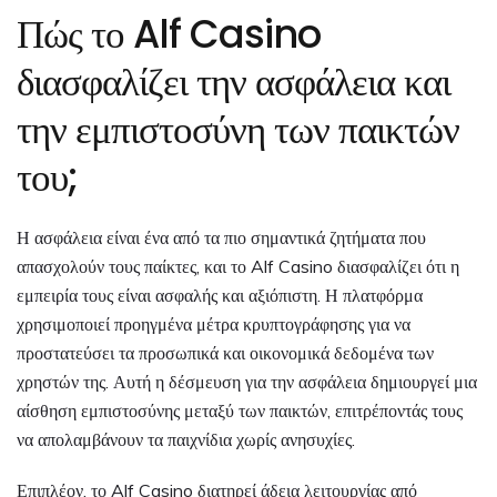
Πώς το Alf Casino
διασφαλίζει την ασφάλεια και
την εμπιστοσύνη των παικτών
του;
Η ασφάλεια είναι ένα από τα πιο σημαντικά ζητήματα που
απασχολούν τους παίκτες, και το Alf Casino διασφαλίζει ότι η
εμπειρία τους είναι ασφαλής και αξιόπιστη. Η πλατφόρμα
χρησιμοποιεί προηγμένα μέτρα κρυπτογράφησης για να
προστατεύσει τα προσωπικά και οικονομικά δεδομένα των
χρηστών της. Αυτή η δέσμευση για την ασφάλεια δημιουργεί μια
αίσθηση εμπιστοσύνης μεταξύ των παικτών, επιτρέποντάς τους
να απολαμβάνουν τα παιχνίδια χωρίς ανησυχίες.
Επιπλέον, το Alf Casino διατηρεί άδεια λειτουργίας από