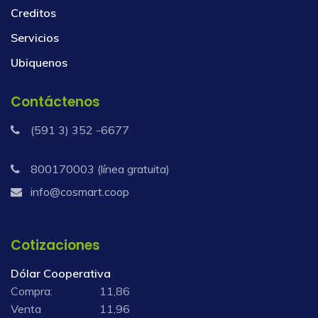
Creditos
Servicios
Ubiquenos
Contáctenos
(591 3) 352 -6677
800170003 (línea gratuita)
info@cosmart.coop
Cotizaciones
Dólar Cooperativa
Compra:
11,86
Venta
11,96