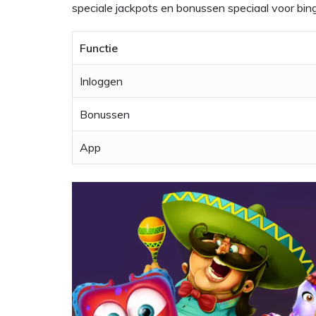
speciale jackpots en bonussen speciaal voor bin
Functie
Inloggen
Bonussen
App