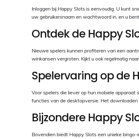
Inloggen bij Happy Slots is eenvoudig. U kunt sn
uw gebruikersnaam en wachtwoord in, en u bent 
Ontdek de Happy Sl
Nieuwe spelers kunnen profiteren van een aantre
winkansen vergroten. Kijkt u ook regelmatig na
Spelervaring op de 
Voor spelers die liever op hun mobiele apparaat 
functies van de desktopversie. Het downloaden v
Bijzondere Happy Sl
Bovendien biedt Happy Slots een unieke bingo-er