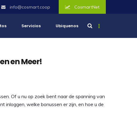
info@cosmart.coop
CosmartNet
tos
Servicios
Ubiquenos
sen en Meer!
sen. Of u nu op zoek bent naar de spanning van
unt inloggen, welke bonussen er zijn, en hoe u de