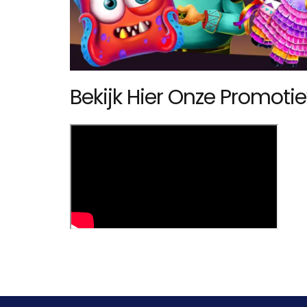
Bekijk Hier Onze Promoti