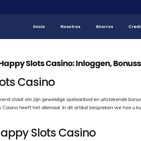
Inicio
Nosotros
Ahorros
Credi
 Happy Slots Casino: Inloggen, Bonus
ots Casino
kend staat om zijn geweldige spelaanbod en uitstekende bonus
 Casino heeft het allemaal. In dit artikel bespreken we hoe u k
 Happy Slots Casino