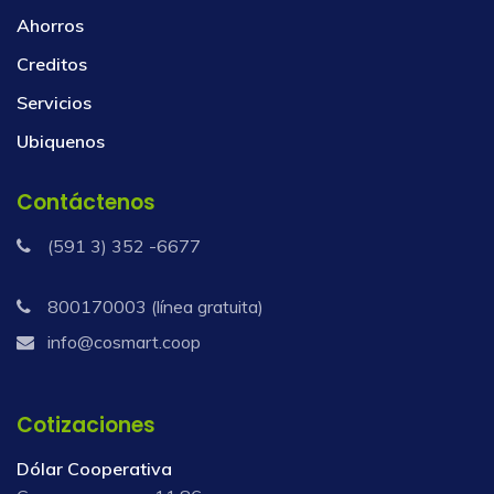
Ahorros
Creditos
Servicios
Ubiquenos
Contáctenos
(591 3) 352 -6677
800170003 (línea gratuita)
info@cosmart.coop
Cotizaciones
Dólar Cooperativa
Compra:
11,86