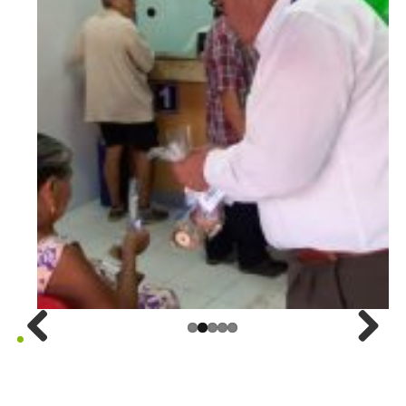
Previ
Next
ous