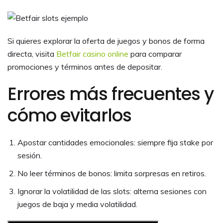
Si quieres explorar la oferta de juegos y bonos de forma
directa, visita
Betfair casino online
para comparar
promociones y términos antes de depositar.
Errores más frecuentes y
cómo evitarlos
Apostar cantidades emocionales: siempre fija stake por
sesión.
No leer términos de bonos: limita sorpresas en retiros.
Ignorar la volatilidad de las slots: alterna sesiones con
juegos de baja y media volatilidad.