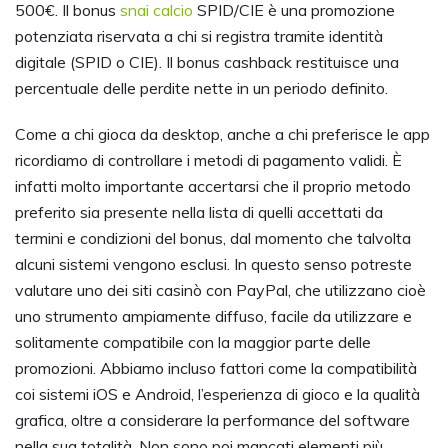
500€. Il bonus
snai calcio
SPID/CIE è una promozione
potenziata riservata a chi si registra tramite identità
digitale (SPID o CIE). Il bonus cashback restituisce una
percentuale delle perdite nette in un periodo definito.
Come a chi gioca da desktop, anche a chi preferisce le app
ricordiamo di controllare i metodi di pagamento validi. È
infatti molto importante accertarsi che il proprio metodo
preferito sia presente nella lista di quelli accettati da
termini e condizioni del bonus, dal momento che talvolta
alcuni sistemi vengono esclusi. In questo senso potreste
valutare uno dei siti casinò con PayPal, che utilizzano cioè
uno strumento ampiamente diffuso, facile da utilizzare e
solitamente compatibile con la maggior parte delle
promozioni. Abbiamo incluso fattori come la compatibilità
coi sistemi iOS e Android, l’esperienza di gioco e la qualità
grafica, oltre a considerare la performance del software
nella sua totalità. Non sono poi mancati elementi più