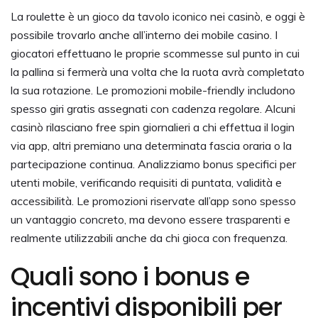
La roulette è un gioco da tavolo iconico nei casinò, e oggi è
possibile trovarlo anche all’interno dei mobile casino. I
giocatori effettuano le proprie scommesse sul punto in cui
la pallina si fermerà una volta che la ruota avrà completato
la sua rotazione. Le promozioni mobile-friendly includono
spesso giri gratis assegnati con cadenza regolare. Alcuni
casinò rilasciano free spin giornalieri a chi effettua il login
via app, altri premiano una determinata fascia oraria o la
partecipazione continua. Analizziamo bonus specifici per
utenti mobile, verificando requisiti di puntata, validità e
accessibilità. Le promozioni riservate all’app sono spesso
un vantaggio concreto, ma devono essere trasparenti e
realmente utilizzabili anche da chi gioca con frequenza.
Quali sono i bonus e
incentivi disponibili per