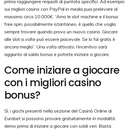
prima raggiungere requisiti di puntata specifici. Ad esempio
sui migliori casino con PayPal in media puoi prelevare al
massimo circa 10.000€. “Amo le slot machine e il bonus
free spin, possibilmente istantaneo, è quello che voglio
sempre trovare quando provo un nuovo casino. Giocare
alle slot a volte può essere piacevole. Se lo fai gratis è
ancora meglio”. Una volta attivato, l’incentivo sarà
aggiunto al saldo bonus e potrete iniziare a giocare.
Come iniziare a giocare
con i migliori casino
bonus?
Sì, i giochi presenti nella sezione del Casinò Online di
Eurobet si possono provare gratuitamente in modalità
demo prima di iniziare a giocare con soldi veri. Basta