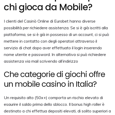
chi gioca da Mobile?
I clienti del Casinò Online di Eurobet hanno diverse
possibilità per richiedere assistenza. Se si è già iscritti alla
piattaforma, se si è già in possesso di un account, ci si può
mettere in contatto con degli operatori attraverso il
servizio di chat dopo aver effettuato il login inserendo
nome utente e password. In alternativa si può richiedere
assistenza via mail scrivendo all’indirizzo
Che categorie di giochi offre
un mobile casino in Italia?
Un requisito alto (50x+) comporta un rischio elevato di
esaurire il saldo prima dello sblocco. Il bonus high roller è
destinato a chi effettua depositi elevati, di solito superiori a