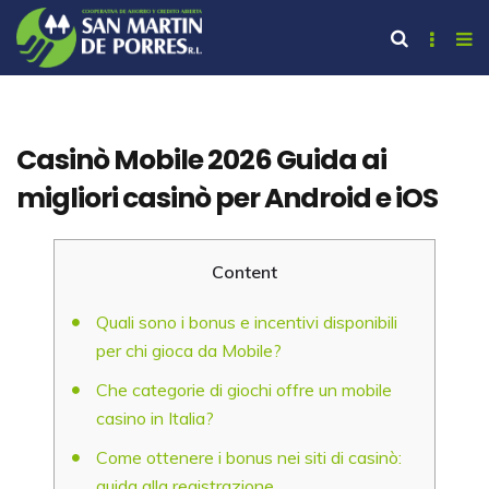
Casinò Mobile 2026 Guida ai
migliori casinò per Android e iOS
Content
Quali sono i bonus e incentivi disponibili
per chi gioca da Mobile?
Che categorie di giochi offre un mobile
casino in Italia?
Come ottenere i bonus nei siti di casinò:
guida alla registrazione