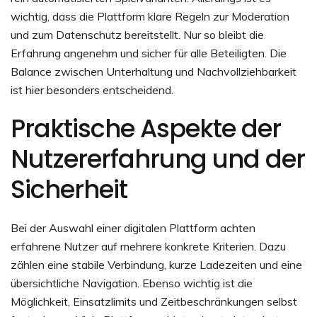
wichtig, dass die Plattform klare Regeln zur Moderation
und zum Datenschutz bereitstellt. Nur so bleibt die
Erfahrung angenehm und sicher für alle Beteiligten. Die
Balance zwischen Unterhaltung und Nachvollziehbarkeit
ist hier besonders entscheidend.
Praktische Aspekte der
Nutzererfahrung und der
Sicherheit
Bei der Auswahl einer digitalen Plattform achten
erfahrene Nutzer auf mehrere konkrete Kriterien. Dazu
zählen eine stabile Verbindung, kurze Ladezeiten und eine
übersichtliche Navigation. Ebenso wichtig ist die
Möglichkeit, Einsatzlimits und Zeitbeschränkungen selbst