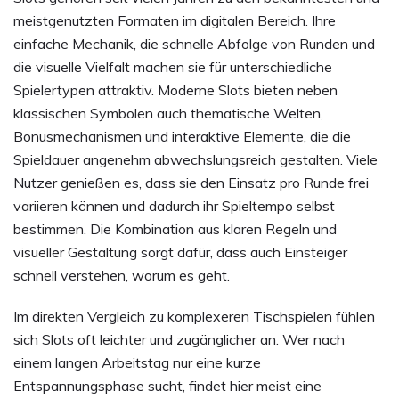
meistgenutzten Formaten im digitalen Bereich. Ihre
einfache Mechanik, die schnelle Abfolge von Runden und
die visuelle Vielfalt machen sie für unterschiedliche
Spielertypen attraktiv. Moderne Slots bieten neben
klassischen Symbolen auch thematische Welten,
Bonusmechanismen und interaktive Elemente, die die
Spieldauer angenehm abwechslungsreich gestalten. Viele
Nutzer genießen es, dass sie den Einsatz pro Runde frei
variieren können und dadurch ihr Spieltempo selbst
bestimmen. Die Kombination aus klaren Regeln und
visueller Gestaltung sorgt dafür, dass auch Einsteiger
schnell verstehen, worum es geht.
Im direkten Vergleich zu komplexeren Tischspielen fühlen
sich Slots oft leichter und zugänglicher an. Wer nach
einem langen Arbeitstag nur eine kurze
Entspannungsphase sucht, findet hier meist eine