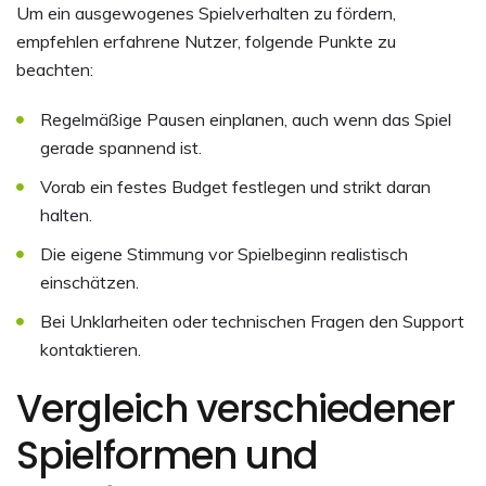
Um ein ausgewogenes Spielverhalten zu fördern,
empfehlen erfahrene Nutzer, folgende Punkte zu
beachten:
Regelmäßige Pausen einplanen, auch wenn das Spiel
gerade spannend ist.
Vorab ein festes Budget festlegen und strikt daran
halten.
Die eigene Stimmung vor Spielbeginn realistisch
einschätzen.
Bei Unklarheiten oder technischen Fragen den Support
kontaktieren.
Vergleich verschiedener
Spielformen und