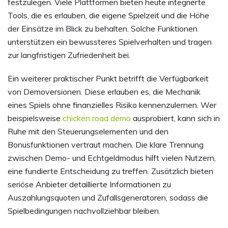
festzulegen. Viele Plattformen bieten heute integrierte
Tools, die es erlauben, die eigene Spielzeit und die Höhe
der Einsätze im Blick zu behalten. Solche Funktionen
unterstützen ein bewussteres Spielverhalten und tragen
zur langfristigen Zufriedenheit bei.
Ein weiterer praktischer Punkt betrifft die Verfügbarkeit
von Demoversionen. Diese erlauben es, die Mechanik
eines Spiels ohne finanzielles Risiko kennenzulernen. Wer
beispielsweise
chicken road demo
ausprobiert, kann sich in
Ruhe mit den Steuerungselementen und den
Bonusfunktionen vertraut machen. Die klare Trennung
zwischen Demo- und Echtgeldmodus hilft vielen Nutzern,
eine fundierte Entscheidung zu treffen. Zusätzlich bieten
seriöse Anbieter detaillierte Informationen zu
Auszahlungsquoten und Zufallsgeneratoren, sodass die
Spielbedingungen nachvollziehbar bleiben.