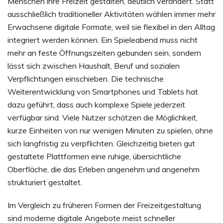
Menschen ihre Freizeit gestalten, deutlich verändert. Statt
ausschließlich traditioneller Aktivitäten wählen immer mehr
Erwachsene digitale Formate, weil sie flexibel in den Alltag
integriert werden können. Ein Spieleabend muss nicht
mehr an feste Öffnungszeiten gebunden sein, sondern
lässt sich zwischen Haushalt, Beruf und sozialen
Verpflichtungen einschieben. Die technische
Weiterentwicklung von Smartphones und Tablets hat
dazu geführt, dass auch komplexe Spiele jederzeit
verfügbar sind. Viele Nutzer schätzen die Möglichkeit,
kurze Einheiten von nur wenigen Minuten zu spielen, ohne
sich langfristig zu verpflichten. Gleichzeitig bieten gut
gestaltete Plattformen eine ruhige, übersichtliche
Oberfläche, die das Erleben angenehm und angenehm
strukturiert gestaltet.
Im Vergleich zu früheren Formen der Freizeitgestaltung
sind moderne digitale Angebote meist schneller