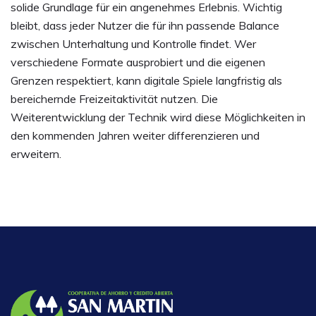
solide Grundlage für ein angenehmes Erlebnis. Wichtig
bleibt, dass jeder Nutzer die für ihn passende Balance
zwischen Unterhaltung und Kontrolle findet. Wer
verschiedene Formate ausprobiert und die eigenen
Grenzen respektiert, kann digitale Spiele langfristig als
bereichernde Freizeitaktivität nutzen. Die
Weiterentwicklung der Technik wird diese Möglichkeiten in
den kommenden Jahren weiter differenzieren und
erweitern.