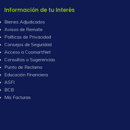
Información de tu Interés
Bienes Adjudicados
Avisos de Remate
Políticas de Privacidad
Consejos de Seguridad
Acceso a CosmartNet
Consultas o Sugerencias
Punto de Reclamo
Educación Financiera
ASFI
BCB
Mis Facturas