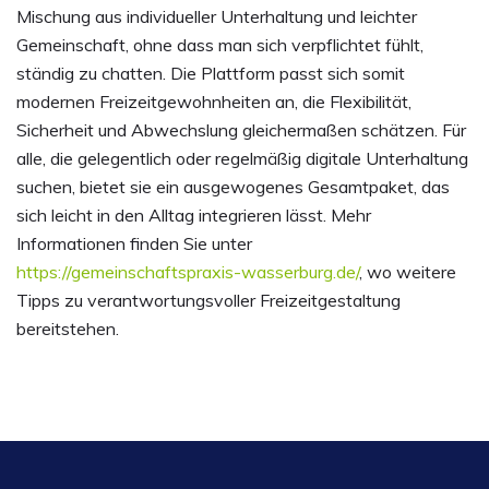
Mischung aus individueller Unterhaltung und leichter
Gemeinschaft, ohne dass man sich verpflichtet fühlt,
ständig zu chatten. Die Plattform passt sich somit
modernen Freizeitgewohnheiten an, die Flexibilität,
Sicherheit und Abwechslung gleichermaßen schätzen. Für
alle, die gelegentlich oder regelmäßig digitale Unterhaltung
suchen, bietet sie ein ausgewogenes Gesamtpaket, das
sich leicht in den Alltag integrieren lässt. Mehr
Informationen finden Sie unter
https://gemeinschaftspraxis-wasserburg.de/
, wo weitere
Tipps zu verantwortungsvoller Freizeitgestaltung
bereitstehen.