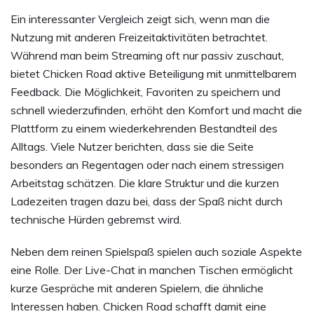
Ein interessanter Vergleich zeigt sich, wenn man die
Nutzung mit anderen Freizeitaktivitäten betrachtet.
Während man beim Streaming oft nur passiv zuschaut,
bietet Chicken Road aktive Beteiligung mit unmittelbarem
Feedback. Die Möglichkeit, Favoriten zu speichern und
schnell wiederzufinden, erhöht den Komfort und macht die
Plattform zu einem wiederkehrenden Bestandteil des
Alltags. Viele Nutzer berichten, dass sie die Seite
besonders an Regentagen oder nach einem stressigen
Arbeitstag schätzen. Die klare Struktur und die kurzen
Ladezeiten tragen dazu bei, dass der Spaß nicht durch
technische Hürden gebremst wird.
Neben dem reinen Spielspaß spielen auch soziale Aspekte
eine Rolle. Der Live-Chat in manchen Tischen ermöglicht
kurze Gespräche mit anderen Spielern, die ähnliche
Interessen haben. Chicken Road schafft damit eine