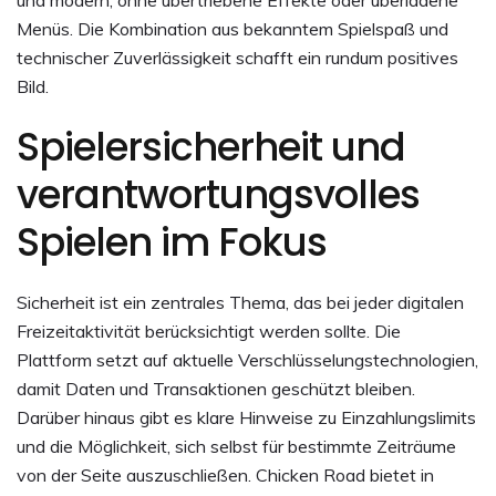
Menüs. Die Kombination aus bekanntem Spielspaß und
technischer Zuverlässigkeit schafft ein rundum positives
Bild.
Spielersicherheit und
verantwortungsvolles
Spielen im Fokus
Sicherheit ist ein zentrales Thema, das bei jeder digitalen
Freizeitaktivität berücksichtigt werden sollte. Die
Plattform setzt auf aktuelle Verschlüsselungstechnologien,
damit Daten und Transaktionen geschützt bleiben.
Darüber hinaus gibt es klare Hinweise zu Einzahlungslimits
und die Möglichkeit, sich selbst für bestimmte Zeiträume
von der Seite auszuschließen. Chicken Road bietet in