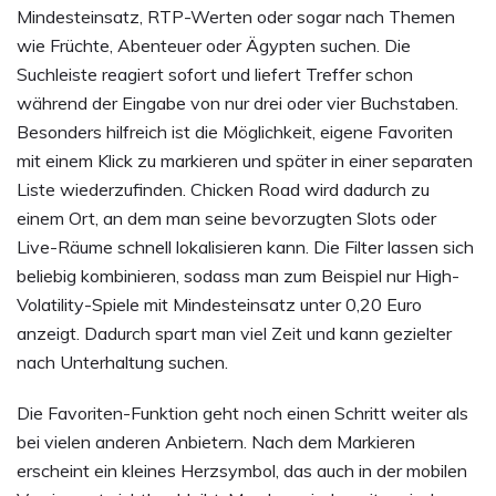
Mindesteinsatz, RTP-Werten oder sogar nach Themen
wie Früchte, Abenteuer oder Ägypten suchen. Die
Suchleiste reagiert sofort und liefert Treffer schon
während der Eingabe von nur drei oder vier Buchstaben.
Besonders hilfreich ist die Möglichkeit, eigene Favoriten
mit einem Klick zu markieren und später in einer separaten
Liste wiederzufinden. Chicken Road wird dadurch zu
einem Ort, an dem man seine bevorzugten Slots oder
Live-Räume schnell lokalisieren kann. Die Filter lassen sich
beliebig kombinieren, sodass man zum Beispiel nur High-
Volatility-Spiele mit Mindesteinsatz unter 0,20 Euro
anzeigt. Dadurch spart man viel Zeit und kann gezielter
nach Unterhaltung suchen.
Die Favoriten-Funktion geht noch einen Schritt weiter als
bei vielen anderen Anbietern. Nach dem Markieren
erscheint ein kleines Herzsymbol, das auch in der mobilen