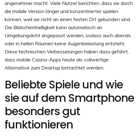
angenehmer macht. Viele Nutzer berichten, dass sie durch
die mobile Version länger und konzentrierter spielen
können, weil sie nicht an einen festen Ort gebunden sind.
Die Bildschirmhelligkeit kann automatisch an
Umgebungslicht angepasst werden, sodass auch abends
oder in hellen Räumen keine Augenbelastung entsteht.
Diese technischen Verbesserungen haben dazu geführt,
dass mobile Casino-Apps heute als vollwertige
Alternative zum Desktop betrachtet werden.
Beliebte Spiele und wie
sie auf dem Smartphone
besonders gut
funktionieren