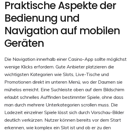
Praktische Aspekte der
Bedienung und
Navigation auf mobilen
Geräten
Die Navigation innerhalb einer Casino-App sollte möglichst
wenige Klicks erfordern. Gute Anbieter platzieren die
wichtigsten Kategorien wie Slots, Live-Tische und
Promotionen direkt im unteren Menü, wo der Daumen sie
mühelos erreicht. Eine Suchleiste oben auf dem Bildschirm
erlaubt schnelles Auffinden bestimmter Spiele, ohne dass
man durch mehrere Unterkategorien scrollen muss. Die
Ladezeit einzelner Spiele lässt sich durch Vorschau-Bilder
deutlich verkürzen. Nutzer können bereits vor dem Start
erkennen, wie komplex ein Slot ist und ob er zu den