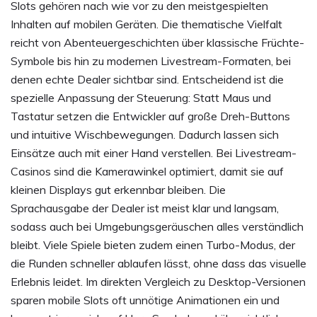
Slots gehören nach wie vor zu den meistgespielten
Inhalten auf mobilen Geräten. Die thematische Vielfalt
reicht von Abenteuergeschichten über klassische Früchte-
Symbole bis hin zu modernen Livestream-Formaten, bei
denen echte Dealer sichtbar sind. Entscheidend ist die
spezielle Anpassung der Steuerung: Statt Maus und
Tastatur setzen die Entwickler auf große Dreh-Buttons
und intuitive Wischbewegungen. Dadurch lassen sich
Einsätze auch mit einer Hand verstellen. Bei Livestream-
Casinos sind die Kamerawinkel optimiert, damit sie auf
kleinen Displays gut erkennbar bleiben. Die
Sprachausgabe der Dealer ist meist klar und langsam,
sodass auch bei Umgebungsgeräuschen alles verständlich
bleibt. Viele Spiele bieten zudem einen Turbo-Modus, der
die Runden schneller ablaufen lässt, ohne dass das visuelle
Erlebnis leidet. Im direkten Vergleich zu Desktop-Versionen
sparen mobile Slots oft unnötige Animationen ein und