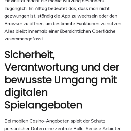
Flexibilität macht die mobile Nutzung besonders
zugänglich. Im Alltag bedeutet das, dass man nicht
gezwungen ist, ständig die App zu wechseln oder den
Browser zu öffnen, um bestimmte Funktionen zu nutzen.
Alles bleibt innerhalb einer übersichtlichen Oberfläche
zusammengefasst.
Sicherheit,
Verantwortung und der
bewusste Umgang mit
digitalen
Spielangeboten
Bei mobilen Casino-Angeboten spielt der Schutz
persönlicher Daten eine zentrale Rolle. Seriöse Anbieter