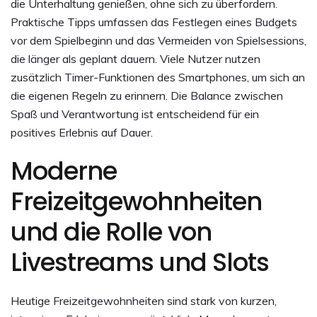
die Unterhaltung genießen, ohne sich zu überfordern.
Praktische Tipps umfassen das Festlegen eines Budgets
vor dem Spielbeginn und das Vermeiden von Spielsessions,
die länger als geplant dauern. Viele Nutzer nutzen
zusätzlich Timer-Funktionen des Smartphones, um sich an
die eigenen Regeln zu erinnern. Die Balance zwischen
Spaß und Verantwortung ist entscheidend für ein
positives Erlebnis auf Dauer.
Moderne
Freizeitgewohnheiten
und die Rolle von
Livestreams und Slots
Heutige Freizeitgewohnheiten sind stark von kurzen,