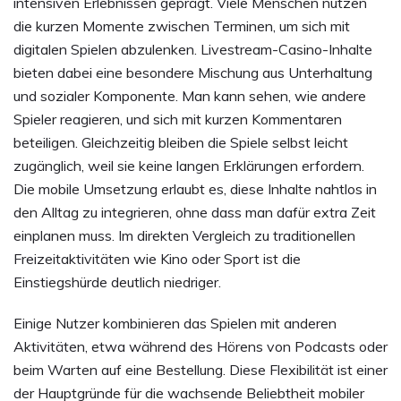
intensiven Erlebnissen geprägt. Viele Menschen nutzen
die kurzen Momente zwischen Terminen, um sich mit
digitalen Spielen abzulenken. Livestream-Casino-Inhalte
bieten dabei eine besondere Mischung aus Unterhaltung
und sozialer Komponente. Man kann sehen, wie andere
Spieler reagieren, und sich mit kurzen Kommentaren
beteiligen. Gleichzeitig bleiben die Spiele selbst leicht
zugänglich, weil sie keine langen Erklärungen erfordern.
Die mobile Umsetzung erlaubt es, diese Inhalte nahtlos in
den Alltag zu integrieren, ohne dass man dafür extra Zeit
einplanen muss. Im direkten Vergleich zu traditionellen
Freizeitaktivitäten wie Kino oder Sport ist die
Einstiegshürde deutlich niedriger.
Einige Nutzer kombinieren das Spielen mit anderen
Aktivitäten, etwa während des Hörens von Podcasts oder
beim Warten auf eine Bestellung. Diese Flexibilität ist einer
der Hauptgründe für die wachsende Beliebtheit mobiler