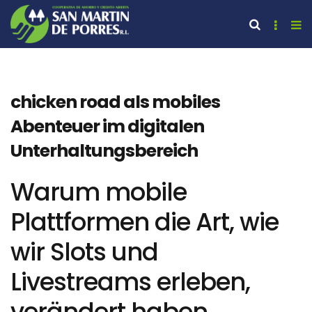
chicken road als mobiles
Abenteuer im digitalen
Unterhaltungsbereich
Warum mobile
Plattformen die Art, wie
wir Slots und
Livestreams erleben,
verändert haben