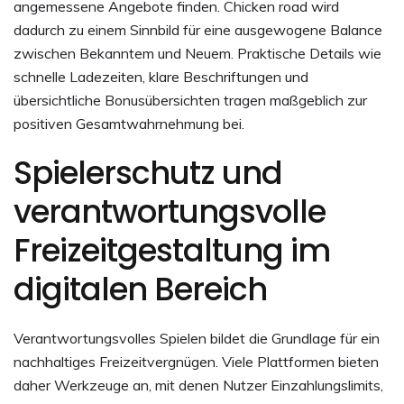
angemessene Angebote finden. Chicken road wird
dadurch zu einem Sinnbild für eine ausgewogene Balance
zwischen Bekanntem und Neuem. Praktische Details wie
schnelle Ladezeiten, klare Beschriftungen und
übersichtliche Bonusübersichten tragen maßgeblich zur
positiven Gesamtwahrnehmung bei.
Spielerschutz und
verantwortungsvolle
Freizeitgestaltung im
digitalen Bereich
Verantwortungsvolles Spielen bildet die Grundlage für ein
nachhaltiges Freizeitvergnügen. Viele Plattformen bieten
daher Werkzeuge an, mit denen Nutzer Einzahlungslimits,