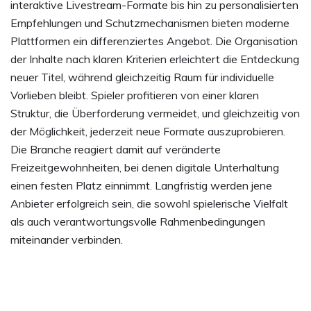
interaktive Livestream-Formate bis hin zu personalisierten
Empfehlungen und Schutzmechanismen bieten moderne
Plattformen ein differenziertes Angebot. Die Organisation
der Inhalte nach klaren Kriterien erleichtert die Entdeckung
neuer Titel, während gleichzeitig Raum für individuelle
Vorlieben bleibt. Spieler profitieren von einer klaren
Struktur, die Überforderung vermeidet, und gleichzeitig von
der Möglichkeit, jederzeit neue Formate auszuprobieren.
Die Branche reagiert damit auf veränderte
Freizeitgewohnheiten, bei denen digitale Unterhaltung
einen festen Platz einnimmt. Langfristig werden jene
Anbieter erfolgreich sein, die sowohl spielerische Vielfalt
als auch verantwortungsvolle Rahmenbedingungen
miteinander verbinden.