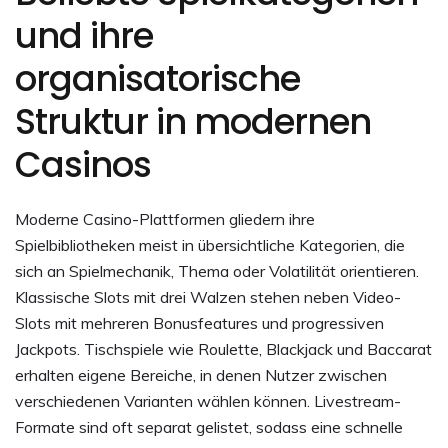
und ihre
organisatorische
Struktur in modernen
Casinos
Moderne Casino-Plattformen gliedern ihre
Spielbibliotheken meist in übersichtliche Kategorien, die
sich an Spielmechanik, Thema oder Volatilität orientieren.
Klassische Slots mit drei Walzen stehen neben Video-
Slots mit mehreren Bonusfeatures und progressiven
Jackpots. Tischspiele wie Roulette, Blackjack und Baccarat
erhalten eigene Bereiche, in denen Nutzer zwischen
verschiedenen Varianten wählen können. Livestream-
Formate sind oft separat gelistet, sodass eine schnelle