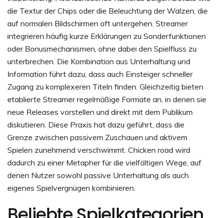
die Textur der Chips oder die Beleuchtung der Walzen, die
auf normalen Bildschirmen oft untergehen. Streamer
integrieren häufig kurze Erklärungen zu Sonderfunktionen
oder Bonusmechanismen, ohne dabei den Spielfluss zu
unterbrechen. Die Kombination aus Unterhaltung und
Information führt dazu, dass auch Einsteiger schneller
Zugang zu komplexeren Titeln finden. Gleichzeitig bieten
etablierte Streamer regelmäßige Formate an, in denen sie
neue Releases vorstellen und direkt mit dem Publikum
diskutieren. Diese Praxis hat dazu geführt, dass die
Grenze zwischen passivem Zuschauen und aktivem
Spielen zunehmend verschwimmt. Chicken road wird
dadurch zu einer Metapher für die vielfältigen Wege, auf
denen Nutzer sowohl passive Unterhaltung als auch
eigenes Spielvergnügen kombinieren.
Beliebte Spielkategorien