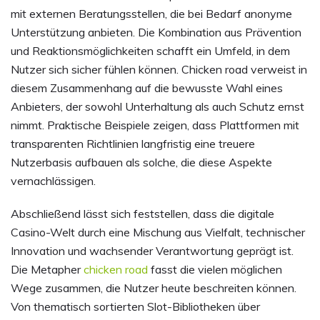
mit externen Beratungsstellen, die bei Bedarf anonyme
Unterstützung anbieten. Die Kombination aus Prävention
und Reaktionsmöglichkeiten schafft ein Umfeld, in dem
Nutzer sich sicher fühlen können. Chicken road verweist in
diesem Zusammenhang auf die bewusste Wahl eines
Anbieters, der sowohl Unterhaltung als auch Schutz ernst
nimmt. Praktische Beispiele zeigen, dass Plattformen mit
transparenten Richtlinien langfristig eine treuere
Nutzerbasis aufbauen als solche, die diese Aspekte
vernachlässigen.
Abschließend lässt sich feststellen, dass die digitale
Casino-Welt durch eine Mischung aus Vielfalt, technischer
Innovation und wachsender Verantwortung geprägt ist.
Die Metapher
chicken road
fasst die vielen möglichen
Wege zusammen, die Nutzer heute beschreiten können.
Von thematisch sortierten Slot-Bibliotheken über