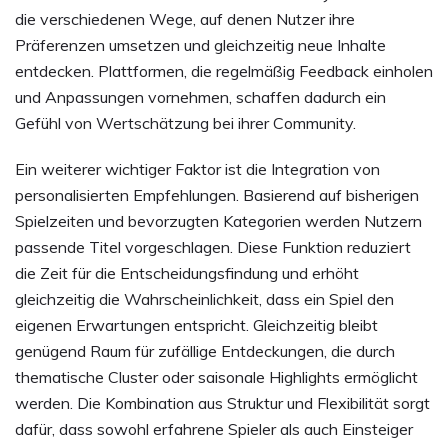
die verschiedenen Wege, auf denen Nutzer ihre
Präferenzen umsetzen und gleichzeitig neue Inhalte
entdecken. Plattformen, die regelmäßig Feedback einholen
und Anpassungen vornehmen, schaffen dadurch ein
Gefühl von Wertschätzung bei ihrer Community.
Ein weiterer wichtiger Faktor ist die Integration von
personalisierten Empfehlungen. Basierend auf bisherigen
Spielzeiten und bevorzugten Kategorien werden Nutzern
passende Titel vorgeschlagen. Diese Funktion reduziert
die Zeit für die Entscheidungsfindung und erhöht
gleichzeitig die Wahrscheinlichkeit, dass ein Spiel den
eigenen Erwartungen entspricht. Gleichzeitig bleibt
genügend Raum für zufällige Entdeckungen, die durch
thematische Cluster oder saisonale Highlights ermöglicht
werden. Die Kombination aus Struktur und Flexibilität sorgt
dafür, dass sowohl erfahrene Spieler als auch Einsteiger