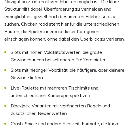
Navigation zu interaktiven Inhalten möglich ist. Die klare
Struktur hilft dabei, Überforderung zu vermeiden und
ermöglicht es, gezielt nach bestimmten Erlebnissen zu
suchen. Chicken road steht hier für die unterschiedlichen
Routen, die Spieler innerhalb dieser Kategorien
einschlagen können, ohne dabei den Überblick zu verlieren.
Slots mit hohen Volatilitätswerten, die große
Gewinnchancen bei selteneren Treffern bieten
Slots mit niedriger Volatilität, die häufigere, aber kleinere
Gewinne liefern
Live-Roulette mit mehreren Tischlimits und
unterschiedlichen Kameraperspektiven
Blackjack-Varianten mit veränderten Regeln und
zusätzlichen Nebenwetten
Crash-Spiele und andere Echtzeit-Formate, die kurze,