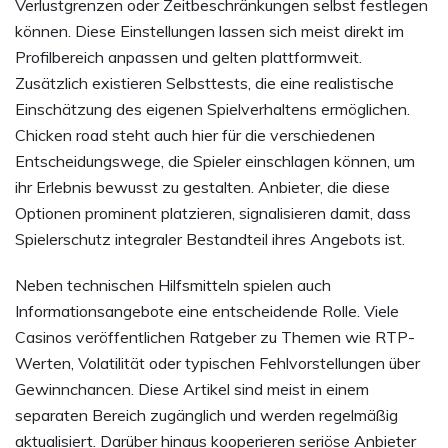
Verlustgrenzen oder Zeitbeschränkungen selbst festlegen
können. Diese Einstellungen lassen sich meist direkt im
Profilbereich anpassen und gelten plattformweit.
Zusätzlich existieren Selbsttests, die eine realistische
Einschätzung des eigenen Spielverhaltens ermöglichen.
Chicken road steht auch hier für die verschiedenen
Entscheidungswege, die Spieler einschlagen können, um
ihr Erlebnis bewusst zu gestalten. Anbieter, die diese
Optionen prominent platzieren, signalisieren damit, dass
Spielerschutz integraler Bestandteil ihres Angebots ist.
Neben technischen Hilfsmitteln spielen auch
Informationsangebote eine entscheidende Rolle. Viele
Casinos veröffentlichen Ratgeber zu Themen wie RTP-
Werten, Volatilität oder typischen Fehlvorstellungen über
Gewinnchancen. Diese Artikel sind meist in einem
separaten Bereich zugänglich und werden regelmäßig
aktualisiert. Darüber hinaus kooperieren seriöse Anbieter