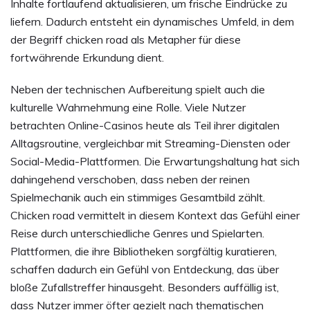
Inhalte fortlaufend aktualisieren, um frische Eindrücke zu
liefern. Dadurch entsteht ein dynamisches Umfeld, in dem
der Begriff chicken road als Metapher für diese
fortwährende Erkundung dient.
Neben der technischen Aufbereitung spielt auch die
kulturelle Wahrnehmung eine Rolle. Viele Nutzer
betrachten Online-Casinos heute als Teil ihrer digitalen
Alltagsroutine, vergleichbar mit Streaming-Diensten oder
Social-Media-Plattformen. Die Erwartungshaltung hat sich
dahingehend verschoben, dass neben der reinen
Spielmechanik auch ein stimmiges Gesamtbild zählt.
Chicken road vermittelt in diesem Kontext das Gefühl einer
Reise durch unterschiedliche Genres und Spielarten.
Plattformen, die ihre Bibliotheken sorgfältig kuratieren,
schaffen dadurch ein Gefühl von Entdeckung, das über
bloße Zufallstreffer hinausgeht. Besonders auffällig ist,
dass Nutzer immer öfter gezielt nach thematischen