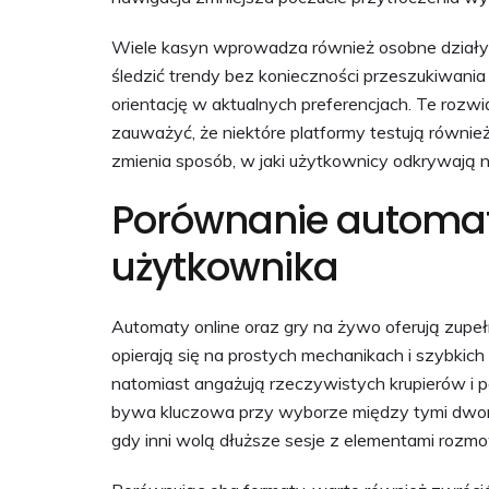
Wiele kasyn wprowadza również osobne działy
śledzić trendy bez konieczności przeszukiwania 
orientację w aktualnych preferencjach. Te rozwi
zauważyć, że niektóre platformy testują równi
zmienia sposób, w jaki użytkownicy odkrywają n
Porównanie automató
użytkownika
Automaty online oraz gry na żywo oferują zupe
opierają się na prostych mechanikach i szybkich
natomiast angażują rzeczywistych krupierów i p
bywa kluczowa przy wyborze między tymi dwoma 
gdy inni wolą dłuższe sesje z elementami rozm