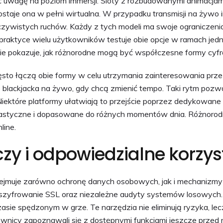
 uwagę na poziom immersji. Sloty z rozbudowanymi animacjam
taje ona w pełni wirtualna. W przypadku transmisji na żywo 
zeczywistych ruchów. Każdy z tych modeli ma swoje ograniczen
praktyce wielu użytkowników testuje obie opcje w ramach jedn
cie pokazuje, jak różnorodne mogą być współczesne formy cyf
sto łączą obie formy w celu utrzymania zainteresowania prze
ub blackjacka na żywo, gdy chcą zmienić tempo. Taki rytm poz
ektóre platformy ułatwiają to przejście poprzez dedykowane p
 elastyczne i dopasowane do różnych momentów dnia. Różnor
line.
zy i odpowiedzialne korzys
jmuje zarówno ochronę danych osobowych, jak i mechanizmy 
zyfrowanie SSL oraz niezależne audyty systemów losowych.
sie spędzonym w grze. Te narzędzia nie eliminują ryzyka, le
nicy zapoznawali się z dostępnymi funkcjami jeszcze przed 