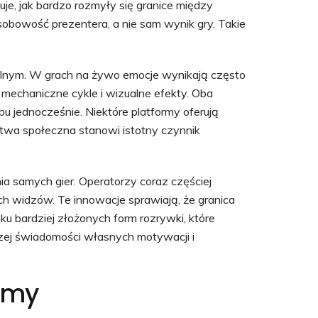
e, jak bardzo rozmyły się granice między
sobowość prezentera, a nie sam wynik gry. Takie
alnym. W grach na żywo emocje wynikają często
 mechaniczne cykle i wizualne efekty. Oba
u jednocześnie. Niektóre platformy oferują
twa społeczna stanowi istotny czynnik
a samych gier. Operatorzy coraz częściej
h widzów. Te innowacje sprawiają, że granica
ku bardziej złożonych form rozrywki, które
zej świadomości własnych motywacji i
rmy