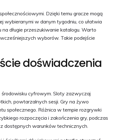
społecznościowymi. Dzięki temu gracze mogą
ściej wybieranymi w danym tygodniu, co ułatwia
u na długie przeszukiwanie katalogu. Warto
o wcześniejszych wyborów. Takie podejście
kście doświadczenia
m środowisku cyfrowym. Sloty zazwyczaj
ótkich, powtarzalnych sesji. Gry na żywo
entu społecznego. Różnica w tempie rozgrywki
ybkiego rozpoczęcia i zakończenia gry, podczas
oraz dostępnych warunków technicznych.