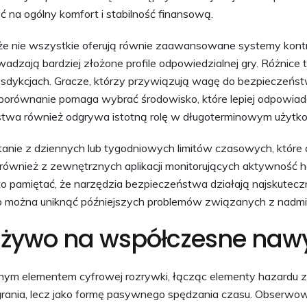
 na ogólny komfort i stabilność finansową.
e nie wszystkie oferują równie zaawansowane systemy kontrol
ają bardziej złożone profile odpowiedzialnej gry. Różnice te 
dykcjach. Gracze, którzy przywiązują wagę do bezpieczeństwa
 porównanie pomaga wybrać środowisko, które lepiej odpowia
twa również odgrywa istotną rolę w długoterminowym użytko
anie z dziennych lub tygodniowych limitów czasowych, które 
ą również z zewnętrznych aplikacji monitorujących aktywność 
rto pamiętać, że narzędzia bezpieczeństwa działają najskutec
sób można uniknąć późniejszych problemów związanych z na
 żywo na współczesne naw
nym elementem cyfrowej rozrywki, łącząc elementy hazardu z 
rania, lecz jako formę pasywnego spędzania czasu. Obserwowan