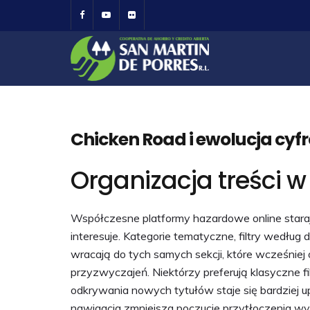
Chicken Road i ewolucja cyf
Organizacja treści 
Współczesne platformy hazardowe online staraj
interesuje. Kategorie tematyczne, filtry według
wracają do tych samych sekcji, które wcześnie
przyzwyczajeń. Niektórzy preferują klasyczne f
odkrywania nowych tytułów staje się bardziej
nawigacja zmniejsza poczucie przytłoczenia wyn