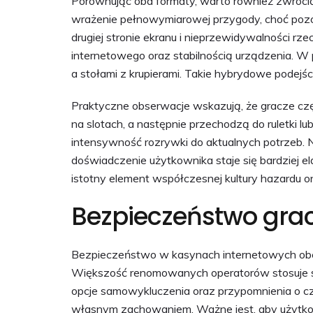
Porównując oba formaty, warto również zwrócić
wrażenie pełnowymiarowej przygody, choć pozos
drugiej stronie ekranu i nieprzewidywalności r
internetowego oraz stabilnością urządzenia. W 
a stołami z krupierami. Takie hybrydowe podejś
Praktyczne obserwacje wskazują, że gracze czę
na slotach, a następnie przechodzą do ruletki l
intensywność rozrywki do aktualnych potrzeb. Ni
doświadczenie użytkownika staje się bardziej
istotny element współczesnej kultury hazardu on
Bezpieczeństwo grac
Bezpieczeństwo w kasynach internetowych obe
Większość renomowanych operatorów stosuje s
opcje samowykluczenia oraz przypomnienia o cza
własnym zachowaniem. Ważne jest, aby użytkow