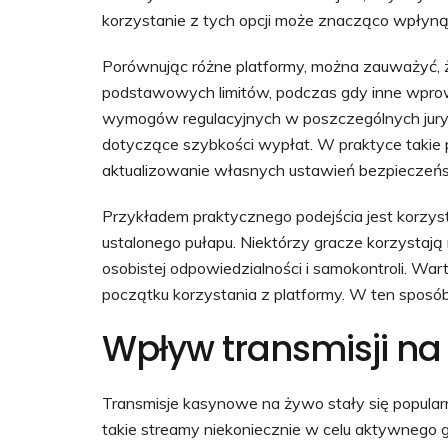
korzystanie z tych opcji może znacząco wpłynąć
Porównując różne platformy, można zauważyć, ż
podstawowych limitów, podczas gdy inne wprowadz
wymogów regulacyjnych w poszczególnych jurys
dotyczące szybkości wypłat. W praktyce takie
aktualizowanie własnych ustawień bezpieczeńs
Przykładem praktycznego podejścia jest korzyst
ustalonego pułapu. Niektórzy gracze korzystaj
osobistej odpowiedzialności i samokontroli. Wa
początku korzystania z platformy. W ten spo
Wpływ transmisji na
Transmisje kasynowe na żywo stały się popular
takie streamy niekoniecznie w celu aktywnego g