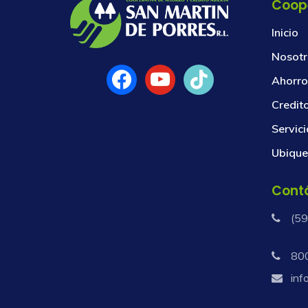
Coop
Inicio
Nosotr
Ahorro
Credit
Servici
Ubique
Cont
(59
800
inf