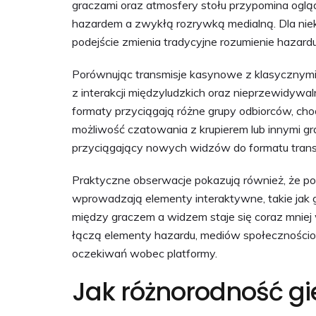
graczami oraz atmosfery stołu przypomina oglą
hazardem a zwykłą rozrywką medialną. Dla niekt
podejście zmienia tradycyjne rozumienie hazard
Porównując transmisje kasynowe z klasycznymi
z interakcji międzyludzkich oraz nieprzewidywa
formaty przyciągają różne grupy odbiorców, cho
możliwość czatowania z krupierem lub innymi g
przyciągający nowych widzów do formatu trans
Praktyczne obserwacje pokazują również, że po
wprowadzają elementy interaktywne, takie jak 
między graczem a widzem staje się coraz mniej w
łączą elementy hazardu, mediów społecznościow
oczekiwań wobec platformy.
Jak różnorodność gi