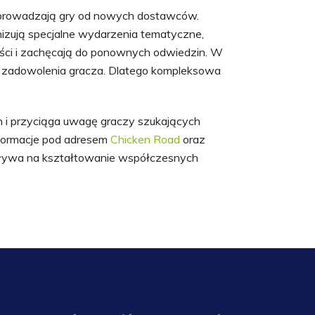
i wprowadzają gry od nowych dostawców.
nizują specjalne wydarzenia tematyczne,
ości i zachęcają do ponownych odwiedzin. W
o zadowolenia gracza. Dlatego kompleksowa
ch i przyciąga uwagę graczy szukających
formacje pod adresem
Chicken Road
oraz
wpływa na kształtowanie współczesnych