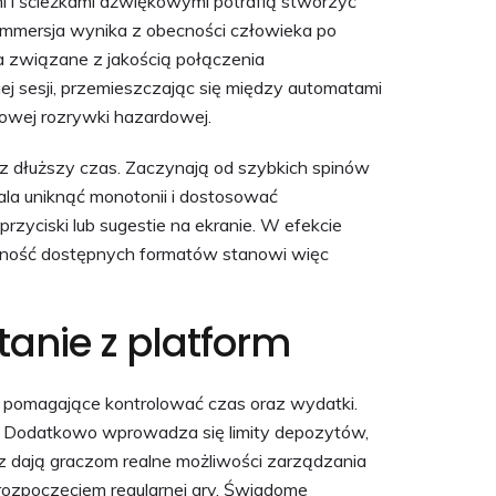
i i ścieżkami dźwiękowymi potrafią stworzyć
immersja wynika z obecności człowieka po
ia związane z jakością połączenia
ej sesji, przemieszczając się między automatami
rowej rozrywki hazardowej.
z dłuższy czas. Zaczynają od szybkich spinów
wala uniknąć monotonii i dostosować
rzyciski lub sugestie na ekranie. W efekcie
odność dostępnych formatów stanowi więc
tanie z platform
pomagające kontrolować czas oraz wydatki.
 Dodatkowo wprowadza się limity depozytów,
cz dają graczom realne możliwości zarządzania
rozpoczęciem regularnej gry. Świadome