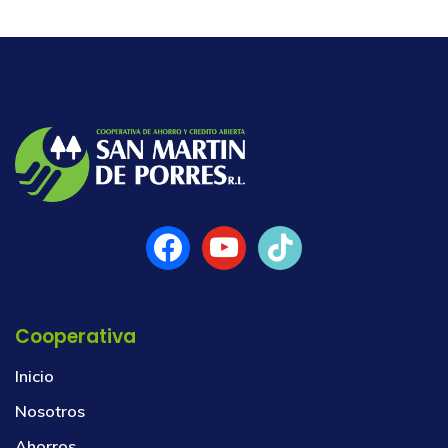
Cooperativa
Inicio
Nosotros
Ahorros