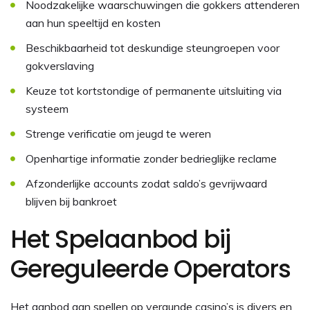
Noodzakelijke waarschuwingen die gokkers attenderen
aan hun speeltijd en kosten
Beschikbaarheid tot deskundige steungroepen voor
gokverslaving
Keuze tot kortstondige of permanente uitsluiting via
systeem
Strenge verificatie om jeugd te weren
Openhartige informatie zonder bedrieglijke reclame
Afzonderlijke accounts zodat saldo’s gevrijwaard
blijven bij bankroet
Het Spelaanbod bij
Gereguleerde Operators
Het aanbod aan spellen op vergunde casino’s is divers en