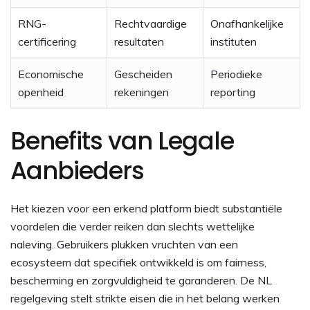
RNG-
Rechtvaardige
Onafhankelijke
certificering
resultaten
instituten
Economische
Gescheiden
Periodieke
openheid
rekeningen
reporting
Benefits van Legale
Aanbieders
Het kiezen voor een erkend platform biedt substantiële
voordelen die verder reiken dan slechts wettelijke
naleving. Gebruikers plukken vruchten van een
ecosysteem dat specifiek ontwikkeld is om fairness,
bescherming en zorgvuldigheid te garanderen. De NL
regelgeving stelt strikte eisen die in het belang werken