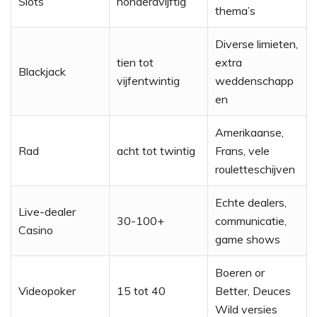
Slots
honderdvijftig
thema’s
Diverse limieten,
tien tot
extra
Blackjack
vijfentwintig
weddenschapp
en
Amerikaanse,
Rad
acht tot twintig
Frans, vele
rouletteschijven
Echte dealers,
Live-dealer
30-100+
communicatie,
Casino
game shows
Boeren or
Videopoker
15 tot 40
Better, Deuces
Wild versies