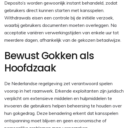
Deposito’s worden gewoonlijk instant behandeld, zodat
gebruikers direct kunnen starten met kansspelen.
Withdrawals eisen een controle bij de initiële verzoek,
waarbij gebruikers documenten moeten overleggen. Na
acceptatie variëren verwerkingstijden van enkele uur tot
meerdere dagen, afhankelijk van de gekozen betaalwijze.
Bewust Gokken als
Hoofdzaak
De Nederlandse regelgeving zet verantwoord spelen
voorop in het raamwerk. Erkende exploitanten zijn juridisch
verplicht om extensieve middelen en hulpmiddelen te
invoeren die gebruikers helpen beheersing te houden over
hun gokgedrag. Deze benadering erkent dat kansspelen
ontspanning moet blijven en geen economische of
persoonlijke problemen mag veroorzaken.