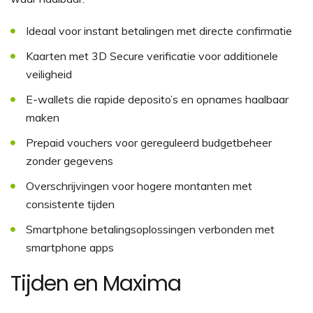
Ideaal voor instant betalingen met directe confirmatie
Kaarten met 3D Secure verificatie voor additionele
veiligheid
E-wallets die rapide deposito’s en opnames haalbaar
maken
Prepaid vouchers voor gereguleerd budgetbeheer
zonder gegevens
Overschrijvingen voor hogere montanten met
consistente tijden
Smartphone betalingsoplossingen verbonden met
smartphone apps
Tijden en Maxima