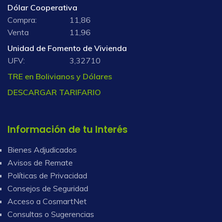
Dólar Cooperativa
Compra:
11,86
Venta
11,96
Unidad de Fomento de Vivienda
UFV:
3,32710
TRE en Bolivianos y Dólares
DESCARGAR TARIFARIO
Información de tu Interés
Bienes Adjudicados
Avisos de Remate
Políticas de Privacidad
Consejos de Seguridad
Acceso a CosmartNet
Consultas o Sugerencias