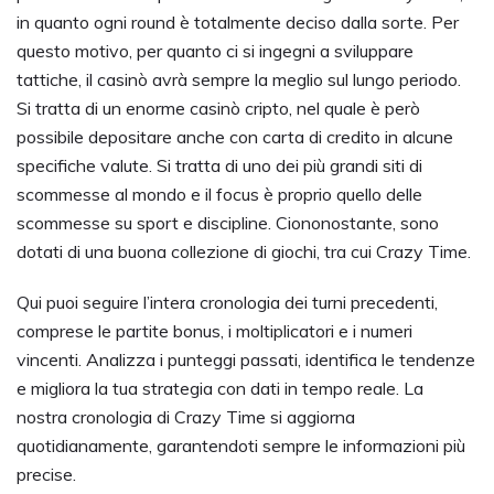
in quanto ogni round è totalmente deciso dalla sorte. Per
questo motivo, per quanto ci si ingegni a sviluppare
tattiche, il casinò avrà sempre la meglio sul lungo periodo.
Si tratta di un enorme casinò cripto, nel quale è però
possibile depositare anche con carta di credito in alcune
specifiche valute. Si tratta di uno dei più grandi siti di
scommesse al mondo e il focus è proprio quello delle
scommesse su sport e discipline. Ciononostante, sono
dotati di una buona collezione di giochi, tra cui Crazy Time.
Qui puoi seguire l’intera cronologia dei turni precedenti,
comprese le partite bonus, i moltiplicatori e i numeri
vincenti. Analizza i punteggi passati, identifica le tendenze
e migliora la tua strategia con dati in tempo reale. La
nostra cronologia di Crazy Time si aggiorna
quotidianamente, garantendoti sempre le informazioni più
precise.