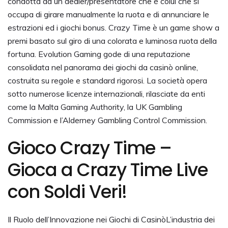
condotta da un dealer/presentatore che è colui che si
occupa di girare manualmente la ruota e di annunciare le
estrazioni ed i giochi bonus. Crazy Time è un game show a
premi basato sul giro di una colorata e luminosa ruota della
fortuna. Evolution Gaming gode di una reputazione
consolidata nel panorama dei giochi da casinò online,
costruita su regole e standard rigorosi. La società opera
sotto numerose licenze internazionali, rilasciate da enti
come la Malta Gaming Authority, la UK Gambling
Commission e l’Alderney Gambling Control Commission.
Gioco Crazy Time –
Gioca a Crazy Time Live
con Soldi Veri!
Il Ruolo dell’Innovazione nei Giochi di CasinòL’industria dei