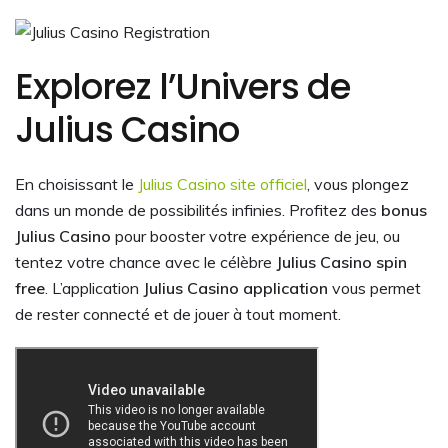
Explorez l’Univers de
Julius Casino
En choisissant le
Julius Casino site officiel
, vous plongez
dans un monde de possibilités infinies. Profitez des
bonus
Julius Casino
pour booster votre expérience de jeu, ou
tentez votre chance avec le célèbre
Julius Casino spin
free
. L’application
Julius Casino application
vous permet
de rester connecté et de jouer à tout moment.