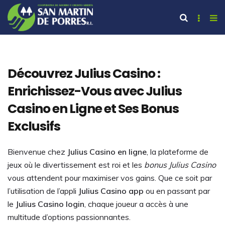
Découvrez Julius Casino :
Enrichissez-Vous avec Julius
Casino en Ligne et Ses Bonus
Exclusifs
Bienvenue chez
Julius Casino en ligne
, la plateforme de
jeux où le divertissement est roi et les
bonus Julius Casino
vous attendent pour maximiser vos gains. Que ce soit par
l’utilisation de l’appli
Julius Casino app
ou en passant par
le
Julius Casino login
, chaque joueur a accès à une
multitude d’options passionnantes.