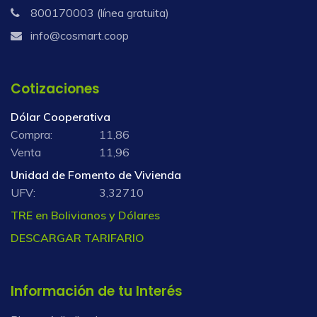
800170003 (línea gratuita)
info@cosmart.coop
Cotizaciones
Dólar Cooperativa
Compra:
11,86
Venta
11,96
Unidad de Fomento de Vivienda
UFV:
3,32710
TRE en Bolivianos y Dólares
DESCARGAR TARIFARIO
Información de tu Interés