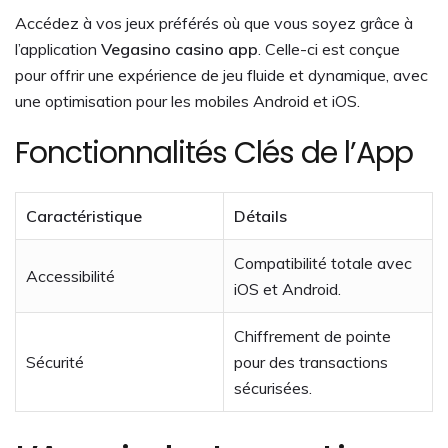
Accédez à vos jeux préférés où que vous soyez grâce à
l’application
Vegasino casino app
. Celle-ci est conçue
pour offrir une expérience de jeu fluide et dynamique, avec
une optimisation pour les mobiles Android et iOS.
Fonctionnalités Clés de l’App
Caractéristique
Détails
Compatibilité totale avec
Accessibilité
iOS et Android.
Chiffrement de pointe
Sécurité
pour des transactions
sécurisées.