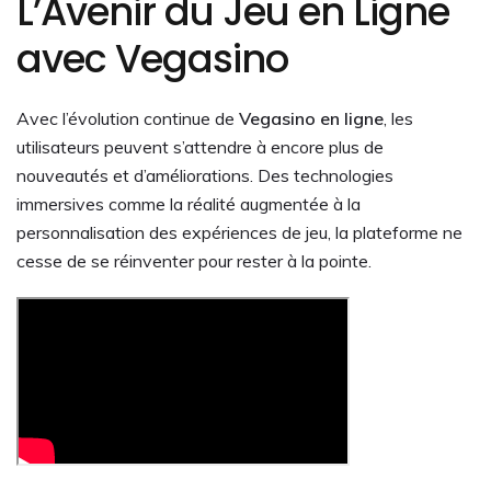
L’Avenir du Jeu en Ligne
avec Vegasino
Avec l’évolution continue de
Vegasino en ligne
, les
utilisateurs peuvent s’attendre à encore plus de
nouveautés et d’améliorations. Des technologies
immersives comme la réalité augmentée à la
personnalisation des expériences de jeu, la plateforme ne
cesse de se réinventer pour rester à la pointe.