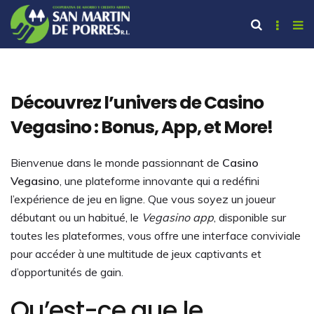
Découvrez l’univers de Casino
Vegasino : Bonus, App, et More!
Bienvenue dans le monde passionnant de
Casino
Vegasino
, une plateforme innovante qui a redéfini
l’expérience de jeu en ligne. Que vous soyez un joueur
débutant ou un habitué, le
Vegasino app
, disponible sur
toutes les plateformes, vous offre une interface conviviale
pour accéder à une multitude de jeux captivants et
d’opportunités de gain.
Qu’est-ce que le