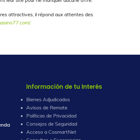
nt leur site pour ne manquer aucune offre.
res attractives, il répond aux attentes des
gasino77.com/
Información de tu Interés
Bienes Adjudicados
Avisos de Remate
Políticas de Privacidad
Consejos de Seguridad
enda
Acceso a CosmartNet