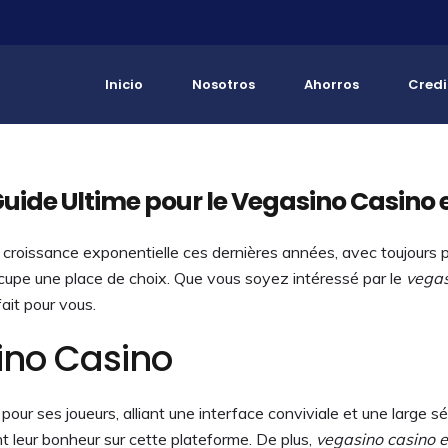
Inicio
Nosotros
Ahorros
Credi
uide Ultime pour le Vegasino Casino e
croissance exponentielle ces dernières années, avec toujours p
upe une place de choix. Que vous soyez intéressé par le
vegas
 fait pour vous.
ino Casino
our ses joueurs, alliant une interface conviviale et une large 
nt leur bonheur sur cette plateforme. De plus,
vegasino casino e