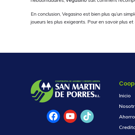
hebdomadaires,
vegasino
sait comment récompens
En conclusion, Vegasino est bien plus qu’un simp
joueurs les plus exigeants. Pour en savoir plus e
Coop
Inicio
Nosotr
Ahorro
Credit