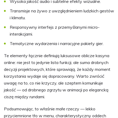
Wysoka jakość audio i subtelne efekty wizualne.
Transmisje na żywo z uwzględnieniem ludzkich gestów
i klimatu.
Responsywny interfejs z przemyślanymi micro-
interakcjami.
Tematyczne wydarzenia i narracyjne pakiety gier.
Te elementy łącznie definiują luksusowe oblicze kasyna
online: nie jest to jedynie lista funkcji, ale suma drobnych
decyzji projektowych, które sprawiają, że każdy moment
korzystania wydaje się dopracowany. Warto zwrócić
uwagę na to, co nie krzyczy, ale szeptem komunikuje
jakość — od drobnego zgrzytu w animacji po elegancką
ciszę między rundami.
Podsumowując, to właśnie małe rzeczy — lekko
przyciemnione tło w menu, charakterystyczny oddech