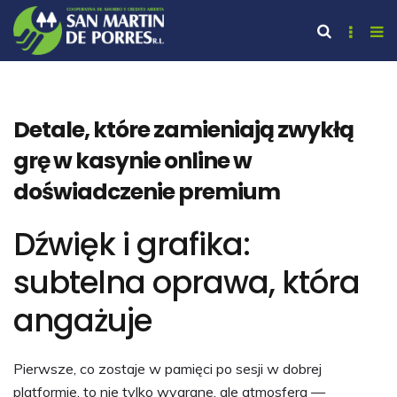
Detale, które zamieniają zwykłą
grę w kasynie online w
doświadczenie premium
Dźwięk i grafika:
subtelna oprawa, która
angażuje
Pierwsze, co zostaje w pamięci po sesji w dobrej
platformie, to nie tylko wygrane, ale atmosfera —