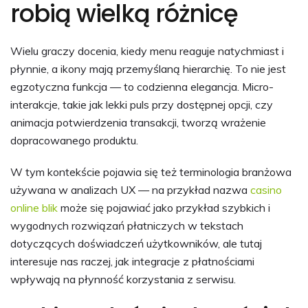
robią wielką różnicę
Wielu graczy docenia, kiedy menu reaguje natychmiast i
płynnie, a ikony mają przemyślaną hierarchię. To nie jest
egzotyczna funkcja — to codzienna elegancja. Micro-
interakcje, takie jak lekki puls przy dostępnej opcji, czy
animacja potwierdzenia transakcji, tworzą wrażenie
dopracowanego produktu.
W tym kontekście pojawia się też terminologia branżowa
używana w analizach UX — na przykład nazwa
casino
online blik
może się pojawiać jako przykład szybkich i
wygodnych rozwiązań płatniczych w tekstach
dotyczących doświadczeń użytkowników, ale tutaj
interesuje nas raczej, jak integracje z płatnościami
wpływają na płynność korzystania z serwisu.