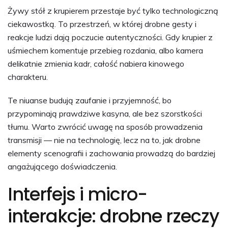
Żywy stół z krupierem przestaje być tylko technologiczną
ciekawostką. To przestrzeń, w której drobne gesty i
reakcje ludzi dają poczucie autentyczności. Gdy krupier z
uśmiechem komentuje przebieg rozdania, albo kamera
delikatnie zmienia kadr, całość nabiera kinowego
charakteru.
Te niuanse budują zaufanie i przyjemność, bo
przypominają prawdziwe kasyna, ale bez szorstkości
tłumu. Warto zwrócić uwagę na sposób prowadzenia
transmisji — nie na technologię, lecz na to, jak drobne
elementy scenografii i zachowania prowadzą do bardziej
angażującego doświadczenia.
Interfejs i micro-
interakcje: drobne rzeczy