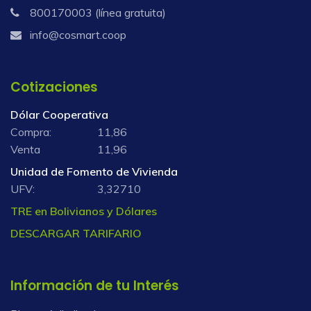
800170003 (línea gratuita)
info@cosmart.coop
Cotizaciones
Dólar Cooperativa
Compra:
11,86
Venta
11,96
Unidad de Fomento de Vivienda
UFV:
3,32710
TRE en Bolivianos y Dólares
DESCARGAR TARIFARIO
Información de tu Interés