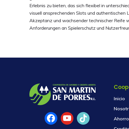
Erlebnis zu bieten, das sich flexibel in untersc
visuell ansprechenden Slots und authentischen L
Akzeptanz und wachsender technischer Reife wird 
Anforderungen an Spielerschutz und Nutzerfreund
Coop
Inicio
Nosotr
Ahorro
Credit