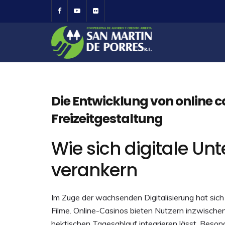
Die Entwicklung von online 
Freizeitgestaltung
Wie sich digitale Un
verankern
Im Zuge der wachsenden Digitalisierung hat sich
Filme. Online-Casinos bieten Nutzern inzwischen 
hektischen Tagesablauf integrieren lässt. Besond