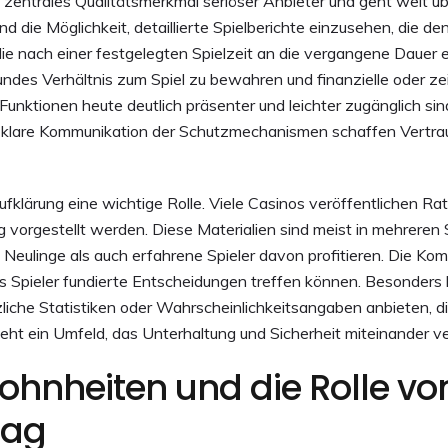
n zentrales Qualitätsmerkmal seriöser Anbieter und geht weit 
d die Möglichkeit, detaillierte Spielberichte einzusehen, die de
ie nach einer festgelegten Spielzeit an die vergangene Dauer 
es Verhältnis zum Spiel zu bewahren und finanzielle oder zeit
e Funktionen heute deutlich präsenter und leichter zugänglich si
 klare Kommunikation der Schutzmechanismen schaffen Vertraue
ufklärung eine wichtige Rolle. Viele Casinos veröffentlichen Rat
 vorgestellt werden. Diese Materialien sind meist in mehreren
Neulinge als auch erfahrene Spieler davon profitieren. Die Ko
ss Spieler fundierte Entscheidungen treffen können. Besonders
zliche Statistiken oder Wahrscheinlichkeitsangaben anbieten, di
ht ein Umfeld, das Unterhaltung und Sicherheit miteinander ve
hnheiten und die Rolle von
tag