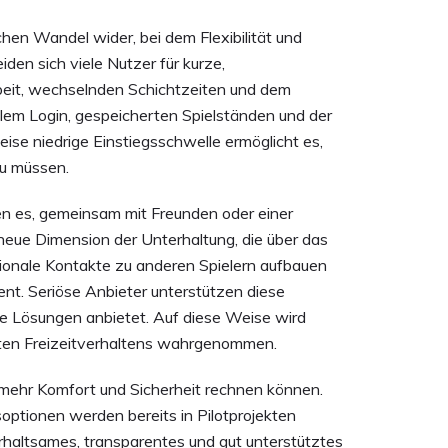
ichen Wandel wider, bei dem Flexibilität und
den sich viele Nutzer für kurze,
beit, wechselnden Schichtzeiten und dem
lem Login, gespeicherten Spielständen und der
ise niedrige Einstiegsschwelle ermöglicht es,
u müssen.
en es, gemeinsam mit Freunden oder einer
neue Dimension der Unterhaltung, die über das
ptionale Kontakte zu anderen Spielern aufbauen
nt. Seriöse Anbieter unterstützen diese
ete Lösungen anbietet. Auf diese Weise wird
ierten Freizeitverhaltens wahrgenommen.
h mehr Komfort und Sicherheit rechnen können.
soptionen werden bereits in Pilotprojekten
erhaltsames, transparentes und gut unterstütztes