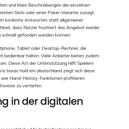
iten und klare Beschreibungen der einzelnen
immten Slots oder einer Poker-Variante zusagt.
fern konkrete Antworten statt allgemeiner
chkeit, dass Nutzer frustriert das Angebot wieder
en schnell gefunden werden können.
rtphone, Tablet oder Desktop-Rechner, die
cht bedienbar halten. Viele Anbieter bieten zudem
ken. Diese Art der Unterstützung hilft Spielern
sino texas hold em deutschland zeigt sich diese
s wie Hand-History-Funktionen profitieren.
ittweise zu vertiefen.
 in der digitalen