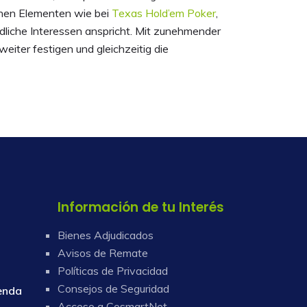
schen Elementen wie bei
Texas Hold’em Poker
,
edliche Interessen anspricht. Mit zunehmender
eiter festigen und gleichzeitig die
Información de tu Interés
Bienes Adjudicados
Avisos de Remate
Políticas de Privacidad
Consejos de Seguridad
enda
Acceso a CosmartNet