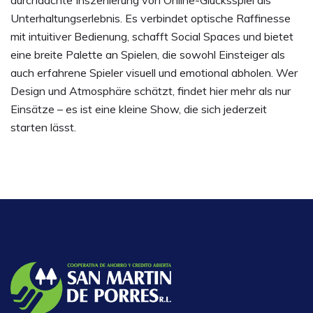
Unterhaltungserlebnis. Es verbindet optische Raffinesse
mit intuitiver Bedienung, schafft Social Spaces und bietet
eine breite Palette an Spielen, die sowohl Einsteiger als
auch erfahrene Spieler visuell und emotional abholen. Wer
Design und Atmosphäre schätzt, findet hier mehr als nur
Einsätze – es ist eine kleine Show, die sich jederzeit
starten lässt.