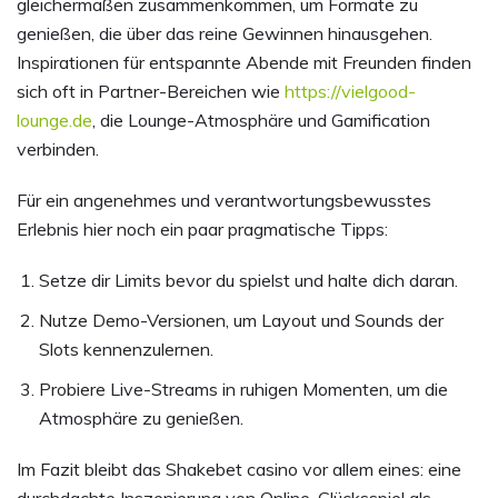
gleichermaßen zusammenkommen, um Formate zu
genießen, die über das reine Gewinnen hinausgehen.
Inspirationen für entspannte Abende mit Freunden finden
sich oft in Partner-Bereichen wie
https://vielgood-
lounge.de
, die Lounge-Atmosphäre und Gamification
verbinden.
Für ein angenehmes und verantwortungsbewusstes
Erlebnis hier noch ein paar pragmatische Tipps:
Setze dir Limits bevor du spielst und halte dich daran.
Nutze Demo-Versionen, um Layout und Sounds der
Slots kennenzulernen.
Probiere Live-Streams in ruhigen Momenten, um die
Atmosphäre zu genießen.
Im Fazit bleibt das Shakebet casino vor allem eines: eine
durchdachte Inszenierung von Online-Glücksspiel als