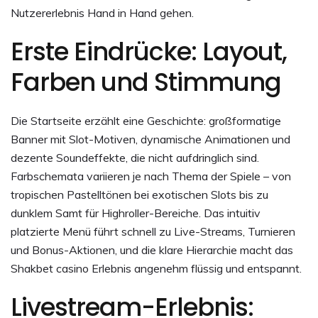
Nutzererlebnis Hand in Hand gehen.
Erste Eindrücke: Layout,
Farben und Stimmung
Die Startseite erzählt eine Geschichte: großformatige
Banner mit Slot-Motiven, dynamische Animationen und
dezente Soundeffekte, die nicht aufdringlich sind.
Farbschemata variieren je nach Thema der Spiele – von
tropischen Pastelltönen bei exotischen Slots bis zu
dunklem Samt für Highroller-Bereiche. Das intuitiv
platzierte Menü führt schnell zu Live-Streams, Turnieren
und Bonus-Aktionen, und die klare Hierarchie macht das
Shakbet casino Erlebnis angenehm flüssig und entspannt.
Livestream-Erlebnis: