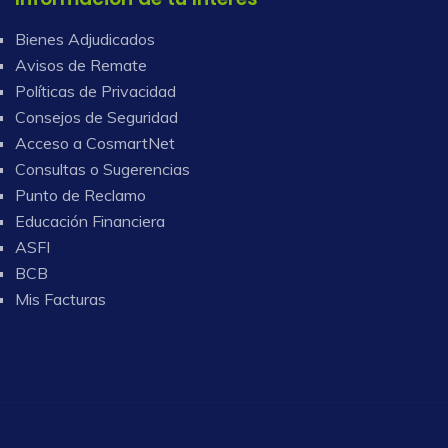
Bienes Adjudicados
Avisos de Remate
Políticas de Privacidad
Consejos de Seguridad
Acceso a CosmartNet
Consultas o Sugerencias
Punto de Reclamo
Educación Financiera
ASFI
BCB
Mis Facturas