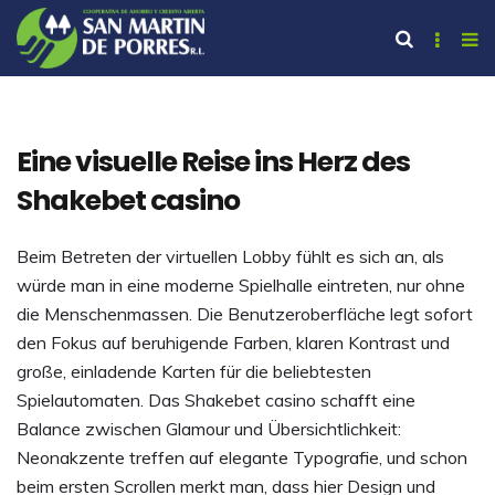
Eine visuelle Reise ins Herz des
Shakebet casino
Beim Betreten der virtuellen Lobby fühlt es sich an, als
würde man in eine moderne Spielhalle eintreten, nur ohne
die Menschenmassen. Die Benutzeroberfläche legt sofort
den Fokus auf beruhigende Farben, klaren Kontrast und
große, einladende Karten für die beliebtesten
Spielautomaten. Das Shakebet casino schafft eine
Balance zwischen Glamour und Übersichtlichkeit:
Neonakzente treffen auf elegante Typografie, und schon
beim ersten Scrollen merkt man, dass hier Design und