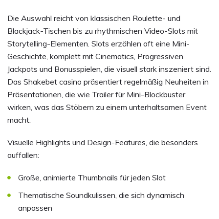
Die Auswahl reicht von klassischen Roulette- und
Blackjack-Tischen bis zu rhythmischen Video-Slots mit
Storytelling-Elementen. Slots erzählen oft eine Mini-
Geschichte, komplett mit Cinematics, Progressiven
Jackpots und Bonusspielen, die visuell stark inszeniert sind.
Das Shakebet casino präsentiert regelmäßig Neuheiten in
Präsentationen, die wie Trailer für Mini-Blockbuster
wirken, was das Stöbern zu einem unterhaltsamen Event
macht.
Visuelle Highlights und Design-Features, die besonders
auffallen:
Große, animierte Thumbnails für jeden Slot
Thematische Soundkulissen, die sich dynamisch
anpassen