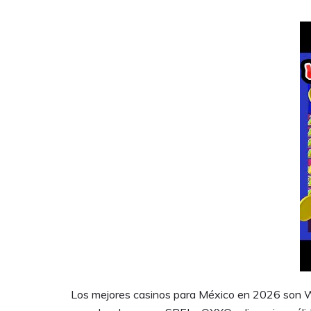
Los mejores casinos para México en 2026 son W