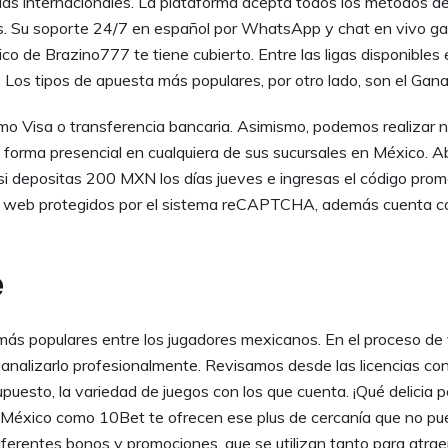
das internacionales. La plataforma acepta todos los métodos d
s. Su soporte 24/7 en español por WhatsApp y chat en vivo gara
co de Brazino777 te tiene cubierto. Entre las ligas disponibles
os tipos de apuesta más populares, por otro lado, son el Ganad
omo Visa o transferencia bancaria. Asimismo, podemos realizar 
orma presencial en cualquiera de sus sucursales en México. Ab
 si depositas 200 MXN los días jueves e ingresas el código prom
 web protegidos por el sistema reCAPTCHA, además cuenta con l
e
s populares entre los jugadores mexicanos. En el proceso de va
 analizarlo profesionalmente. Revisamos desde las licencias co
supuesto, la variedad de juegos con los que cuenta. ¡Qué delici
 México como 10Bet te ofrecen ese plus de cercanía que no pu
diferentes bonos y promociones, que se utilizan tanto para atr