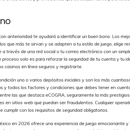
ono
on anterioridad te ayudará a identificar un buen bono. Los mej
r los que más te sirvan y se adapten a tu estilo de juego, elige
te a través de una red social o tu correo electrónico con un simpl
te proceso solo es para reforzar la seguridad de tu cuenta y tu 
os casinos en línea seguros y registrarte.
ición uno o varios depósitos iniciales y son los más cuantioso
ías y todos los factores y condiciones que debes tener en cuen
entre las que destaca eCOGRA, seguramente la más prestigiosa y
ues en sitios web que puedan ser fraudulentos. Cualquier operado
cumplir con los requisitos de seguridad obligatorios.
México en 2026 ofrece una experiencia de juego emocionante y 