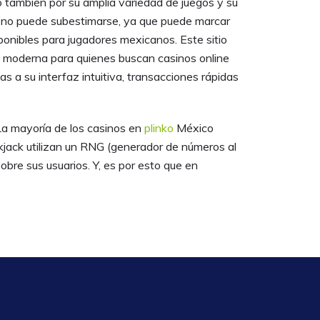
 también por su amplia variedad de juegos y su
os no puede subestimarse, ya que puede marcar
ponibles para jugadores mexicanos. Este sitio
y moderna para quienes buscan casinos online
s a su interfaz intuitiva, transacciones rápidas
. La mayoría de los casinos en
plinko
México
ckjack utilizan un RNG (generador de números al
obre sus usuarios. Y, es por esto que en