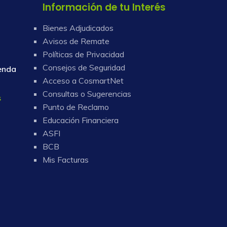
Información de tu Interés
Bienes Adjudicados
Avisos de Remate
Políticas de Privacidad
Consejos de Seguridad
enda
Acceso a CosmartNet
Consultas o Sugerencias
s
Punto de Reclamo
Educación Financiera
ASFI
BCB
Mis Facturas