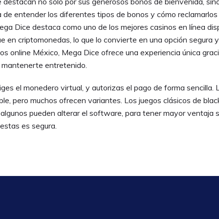
 destacan no solo por sus generosos bonos de bienvenida, sino
cia de entender los diferentes tipos de bonos y cómo reclamarl
Mega Dice destaca como uno de los mejores casinos en línea dis
e en criptomonedas, lo que lo convierte en una opción segura 
os online México, Mega Dice ofrece una experiencia única gracia
a mantenerte entretenido.
liges el monedero virtual, y autorizas el pago de forma sencilla
ble, pero muchos ofrecen variantes. Los juegos clásicos de bla
, algunos pueden alterar el software, para tener mayor ventaja s
estas es segura.