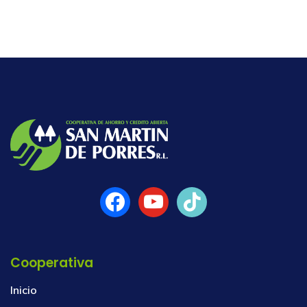
Cooperativa
Inicio