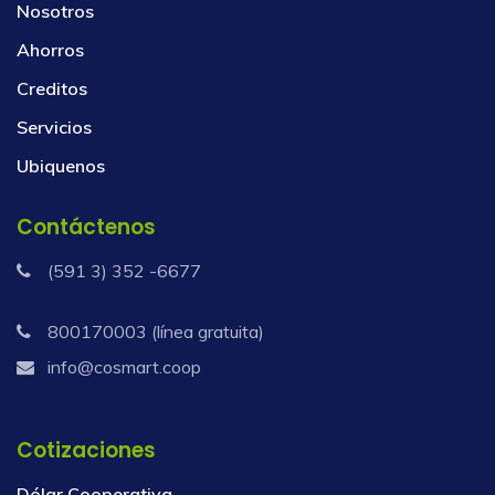
Nosotros
Ahorros
Creditos
Servicios
Ubiquenos
Contáctenos
(591 3) 352 -6677
800170003 (línea gratuita)
info@cosmart.coop
Cotizaciones
Dólar Cooperativa