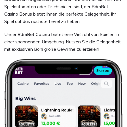
Spielautomaten oder Tischspielen sind, der BdmBet
Casino Bonus bietet Ihnen die perfekte Gelegenheit, Ihr
Spiel auf das nächste Level zu heben.
Unser
BdmBet Casino
bietet eine Vielzahl von Spielen in
einer spannenden Umgebung. Nutzen Sie die Gelegenheit,
mit exklusiven Boni große Gewinne zu erzielen!