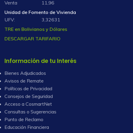
Venta
11,96
Unidad de Fomento de Vivienda
UFV:
3,32631
TRE en Bolivianos y Dólares
DESCARGAR TARIFARIO
Información de tu Interés
Bienes Adjudicados
Avisos de Remate
Políticas de Privacidad
Consejos de Seguridad
Acceso a CosmartNet
Consultas o Sugerencias
Punto de Reclamo
Educación Financiera