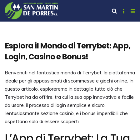
Esplora il Mondo di Terrybet: App,
Login, Casino e Bonus!
Benvenuti nel fantastico mondo di Terrybet, la piattaforma
ideale per gli appassionati di scommesse e giochi online. In
questo articolo, esploreremo in dettaglio tutto ciò che
Terrybet ha da offrire, tra cui la sua app innovativa e facile
da usare, il processo di login semplice e sicuro,
l’entusiasmante sezione casinò, e i bonus imperdibili che
aspettano solo di essere scoperti.
L’App di Terrybet: La Tua