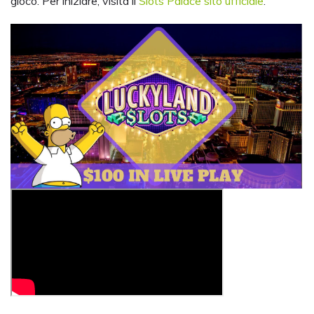
gioco. Per iniziare, visita il
Slots Palace sito ufficiale
.