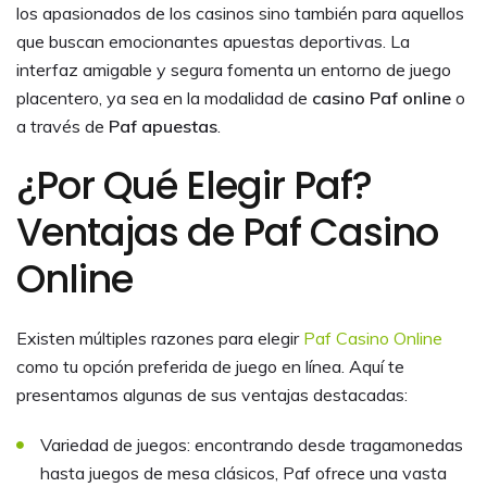
los apasionados de los casinos sino también para aquellos
que buscan emocionantes apuestas deportivas. La
interfaz amigable y segura fomenta un entorno de juego
placentero, ya sea en la modalidad de
casino Paf online
o
a través de
Paf apuestas
.
¿Por Qué Elegir Paf?
Ventajas de Paf Casino
Online
Existen múltiples razones para elegir
Paf Casino Online
como tu opción preferida de juego en línea. Aquí te
presentamos algunas de sus ventajas destacadas:
Variedad de juegos: encontrando desde tragamonedas
hasta juegos de mesa clásicos, Paf ofrece una vasta