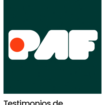
Testimonios de