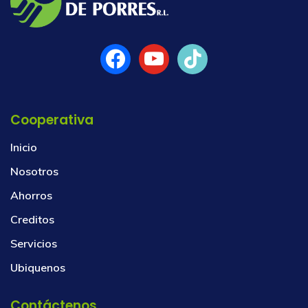
Cooperativa
Inicio
Nosotros
Ahorros
Creditos
Servicios
Ubiquenos
Contáctenos