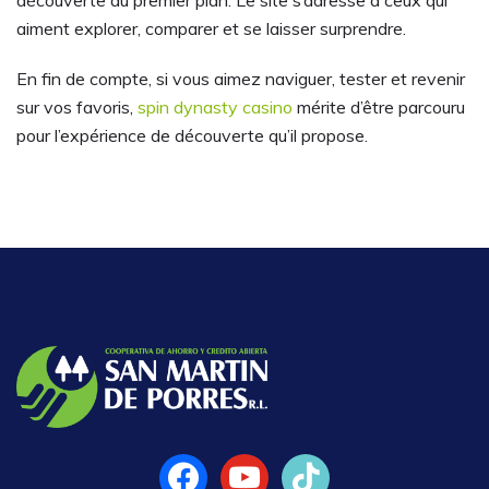
aiment explorer, comparer et se laisser surprendre.
En fin de compte, si vous aimez naviguer, tester et revenir
sur vos favoris,
spin dynasty casino
mérite d’être parcouru
pour l’expérience de découverte qu’il propose.