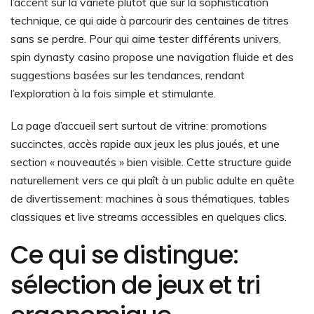
l’accent sur la variété plutôt que sur la sophistication
technique, ce qui aide à parcourir des centaines de titres
sans se perdre. Pour qui aime tester différents univers,
spin dynasty casino propose une navigation fluide et des
suggestions basées sur les tendances, rendant
l’exploration à la fois simple et stimulante.
La page d’accueil sert surtout de vitrine: promotions
succinctes, accès rapide aux jeux les plus joués, et une
section « nouveautés » bien visible. Cette structure guide
naturellement vers ce qui plaît à un public adulte en quête
de divertissement: machines à sous thématiques, tables
classiques et live streams accessibles en quelques clics.
Ce qui se distingue:
sélection de jeux et tri