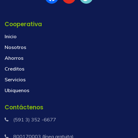
Cooperativa
Inicio
Nosotros
Ahorros
Creditos
Servicios
Ubiquenos
Contáctenos
(591 3) 352 -6677
800170003 (línea gratuita)