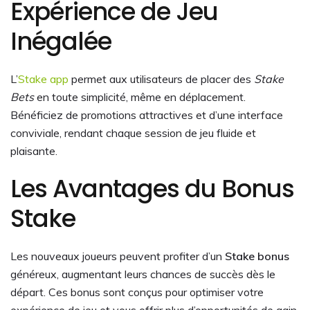
Expérience de Jeu
Inégalée
L’
Stake app
permet aux utilisateurs de placer des
Stake
Bets
en toute simplicité, même en déplacement.
Bénéficiez de promotions attractives et d’une interface
conviviale, rendant chaque session de jeu fluide et
plaisante.
Les Avantages du Bonus
Stake
Les nouveaux joueurs peuvent profiter d’un
Stake bonus
généreux, augmentant leurs chances de succès dès le
départ. Ces bonus sont conçus pour optimiser votre
expérience de jeu et vous offrir plus d’opportunités de gain.