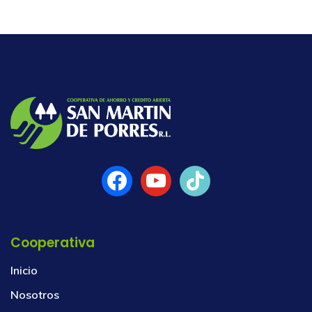
Cooperativa
Inicio
Nosotros