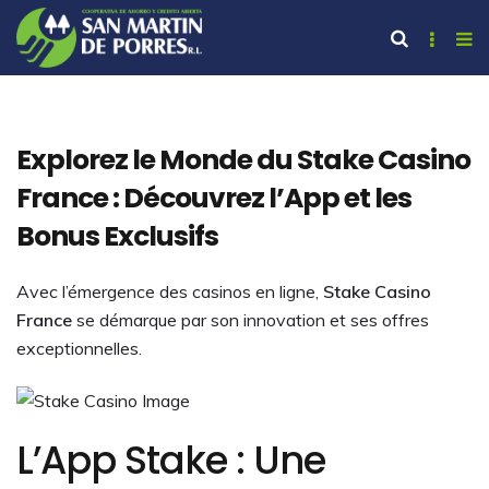
Explorez le Monde du Stake Casino
France : Découvrez l’App et les
Bonus Exclusifs
Avec l’émergence des casinos en ligne,
Stake Casino
France
se démarque par son innovation et ses offres
exceptionnelles.
L’App Stake : Une