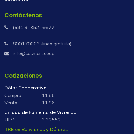
Contáctenos
(591 3) 352 -6677
800170003 (línea gratuita)
info@cosmart.coop
Cotizaciones
Dólar Cooperativa
Compra:
11,86
Venta
11,96
Unidad de Fomento de Vivienda
UFV:
3,32552
TRE en Bolivianos y Dólares