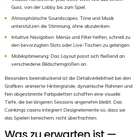
Guss, von der Lobby bis zum Spiel.
Atmosphärische Soundscapes: Töne und Musik
unterstützen die Stimmung, ohne abzulenken.
Intuitive Navigation: Menüs und Filter helfen, schnell zu
den bevorzugten Slots oder Live-Tischen zu gelangen.
Mobiloptimierung: Das Layout passt sich fließend an
verschiedene Bildschirmgrößen an.
Besonders beeindruckend ist die Detailverliebtheit bei den
Grafiken: animierte Hintergründe, dynamische Rahmen und
fein abgestimmte Farbpaletten schaffen eine visuelle
Tiefe, die bei längeren Sessions angenehm bleibt. Das
Coinkings casino integriert Designelemente so, dass sie
das Spielen bereichern, nicht überfrachten.
Was zu erwarten ist —