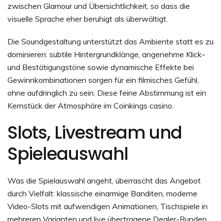
zwischen Glamour und Übersichtlichkeit, so dass die
visuelle Sprache eher beruhigt als überwältigt.
Die Soundgestaltung unterstützt das Ambiente statt es zu
dominieren: subtile Hintergrundklänge, angenehme Klick-
und Bestätigungstöne sowie dynamische Effekte bei
Gewinnkombinationen sorgen für ein filmisches Gefühl,
ohne aufdringlich zu sein. Diese feine Abstimmung ist ein
Kernstück der Atmosphäre im Coinkings casino.
Slots, Livestream und
Spieleauswahl
Was die Spielauswahl angeht, überrascht das Angebot
durch Vielfalt: klassische einarmige Banditen, moderne
Video-Slots mit aufwendigen Animationen, Tischspiele in
mehreren Varianten und live übertragene Dealer-Runden.