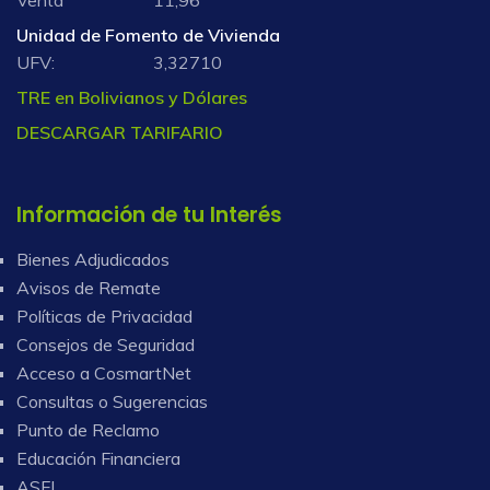
Unidad de Fomento de Vivienda
UFV:
3,32710
TRE en Bolivianos y Dólares
DESCARGAR TARIFARIO
Información de tu Interés
Bienes Adjudicados
Avisos de Remate
Políticas de Privacidad
Consejos de Seguridad
Acceso a CosmartNet
Consultas o Sugerencias
Punto de Reclamo
Educación Financiera
ASFI