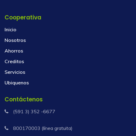
Cooperativa
Inicio
Nosotros
Ahorros
Creditos
Servicios
Ubiquenos
Contáctenos
(591 3) 352 -6677
800170003 (línea gratuita)