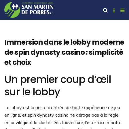
Immersion dans le lobby moderne
de spin dynasty casino : simplicité
et choix
Un premier coup d’œil
sur le lobby
Le lobby est la porte d’entrée de toute expérience de jeu
en ligne, et spin dynasty casino ne déroge pas à la règle
en privilégiant la clarté. Dès l’ouverture, l’interface montre