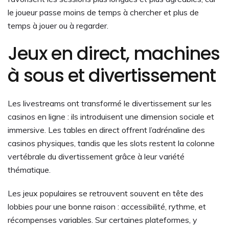
le joueur passe moins de temps à chercher et plus de
temps à jouer ou à regarder.
Jeux en direct, machines
à sous et divertissement
Les livestreams ont transformé le divertissement sur les
casinos en ligne : ils introduisent une dimension sociale et
immersive. Les tables en direct offrent l’adrénaline des
casinos physiques, tandis que les slots restent la colonne
vertébrale du divertissement grâce à leur variété
thématique.
Les jeux populaires se retrouvent souvent en tête des
lobbies pour une bonne raison : accessibilité, rythme, et
récompenses variables. Sur certaines plateformes, y