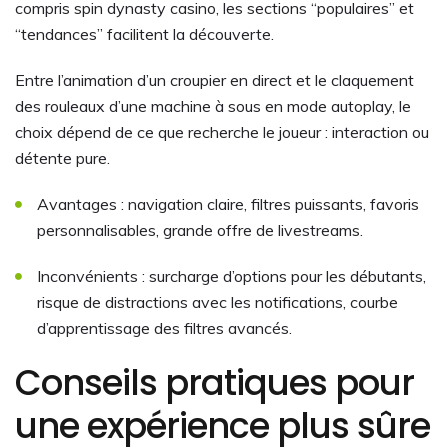
compris spin dynasty casino, les sections “populaires” et
“tendances” facilitent la découverte.
Entre l’animation d’un croupier en direct et le claquement
des rouleaux d’une machine à sous en mode autoplay, le
choix dépend de ce que recherche le joueur : interaction ou
détente pure.
Avantages : navigation claire, filtres puissants, favoris
personnalisables, grande offre de livestreams.
Inconvénients : surcharge d’options pour les débutants,
risque de distractions avec les notifications, courbe
d’apprentissage des filtres avancés.
Conseils pratiques pour
une expérience plus sûre