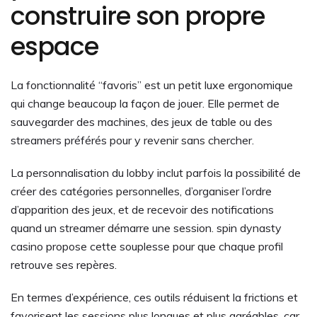
construire son propre
espace
La fonctionnalité “favoris” est un petit luxe ergonomique
qui change beaucoup la façon de jouer. Elle permet de
sauvegarder des machines, des jeux de table ou des
streamers préférés pour y revenir sans chercher.
La personnalisation du lobby inclut parfois la possibilité de
créer des catégories personnelles, d’organiser l’ordre
d’apparition des jeux, et de recevoir des notifications
quand un streamer démarre une session. spin dynasty
casino propose cette souplesse pour que chaque profil
retrouve ses repères.
En termes d’expérience, ces outils réduisent la frictions et
favorisent les sessions plus longues et plus agréables, car