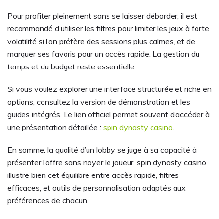
Pour profiter pleinement sans se laisser déborder, il est
recommandé d’utiliser les filtres pour limiter les jeux à forte
volatilité si l’on préfère des sessions plus calmes, et de
marquer ses favoris pour un accès rapide. La gestion du
temps et du budget reste essentielle.
Si vous voulez explorer une interface structurée et riche en
options, consultez la version de démonstration et les
guides intégrés. Le lien officiel permet souvent d’accéder à
une présentation détaillée :
spin dynasty casino
.
En somme, la qualité d’un lobby se juge à sa capacité à
présenter l’offre sans noyer le joueur. spin dynasty casino
illustre bien cet équilibre entre accès rapide, filtres
efficaces, et outils de personnalisation adaptés aux
préférences de chacun.