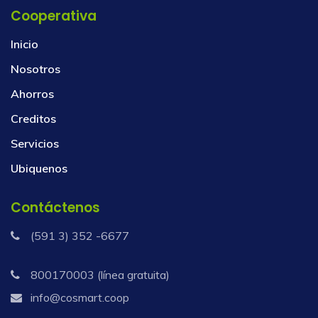
Cooperativa
Inicio
Nosotros
Ahorros
Creditos
Servicios
Ubiquenos
Contáctenos
(591 3) 352 -6677
800170003 (línea gratuita)
info@cosmart.coop