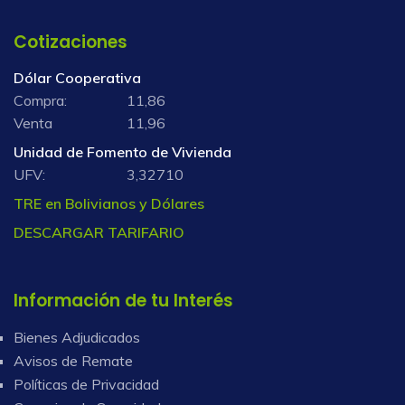
Cotizaciones
Dólar Cooperativa
Compra:
11,86
Venta
11,96
Unidad de Fomento de Vivienda
UFV:
3,32710
TRE en Bolivianos y Dólares
DESCARGAR TARIFARIO
Información de tu Interés
Bienes Adjudicados
Avisos de Remate
Políticas de Privacidad