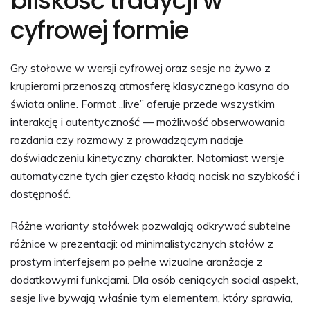
bliskość tradycji w
cyfrowej formie
Gry stołowe w wersji cyfrowej oraz sesje na żywo z
krupierami przenoszą atmosferę klasycznego kasyna do
świata online. Format „live” oferuje przede wszystkim
interakcję i autentyczność — możliwość obserwowania
rozdania czy rozmowy z prowadzącym nadaje
doświadczeniu kinetyczny charakter. Natomiast wersje
automatyczne tych gier często kładą nacisk na szybkość i
dostępność.
Różne warianty stołówek pozwalają odkrywać subtelne
różnice w prezentacji: od minimalistycznych stołów z
prostym interfejsem po pełne wizualne aranżacje z
dodatkowymi funkcjami. Dla osób ceniących social aspekt,
sesje live bywają właśnie tym elementem, który sprawia,