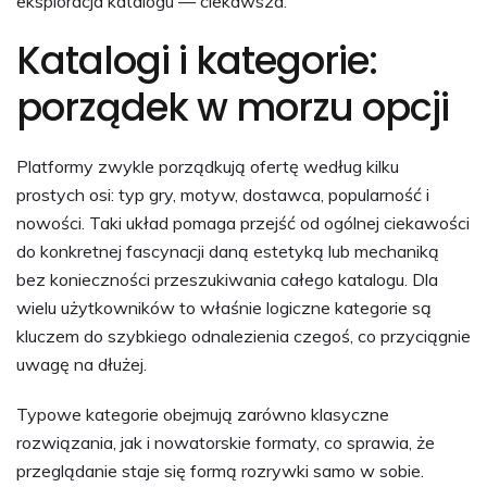
eksploracja katalogu — ciekawsza.
Katalogi i kategorie:
porządek w morzu opcji
Platformy zwykle porządkują ofertę według kilku
prostych osi: typ gry, motyw, dostawca, popularność i
nowości. Taki układ pomaga przejść od ogólnej ciekawości
do konkretnej fascynacji daną estetyką lub mechaniką
bez konieczności przeszukiwania całego katalogu. Dla
wielu użytkowników to właśnie logiczne kategorie są
kluczem do szybkiego odnalezienia czegoś, co przyciągnie
uwagę na dłużej.
Typowe kategorie obejmują zarówno klasyczne
rozwiązania, jak i nowatorskie formaty, co sprawia, że
przeglądanie staje się formą rozrywki samo w sobie.