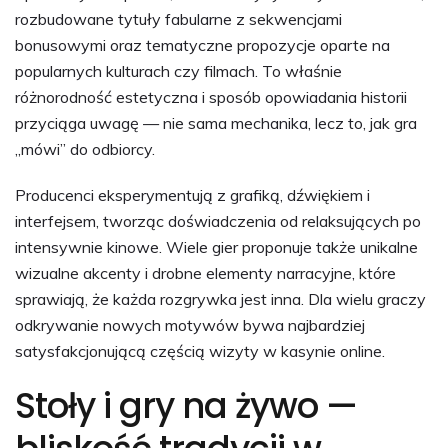
rozbudowane tytuły fabularne z sekwencjami
bonusowymi oraz tematyczne propozycje oparte na
popularnych kulturach czy filmach. To właśnie
różnorodność estetyczna i sposób opowiadania historii
przyciąga uwagę — nie sama mechanika, lecz to, jak gra
„mówi” do odbiorcy.
Producenci eksperymentują z grafiką, dźwiękiem i
interfejsem, tworząc doświadczenia od relaksujących po
intensywnie kinowe. Wiele gier proponuje także unikalne
wizualne akcenty i drobne elementy narracyjne, które
sprawiają, że każda rozgrywka jest inna. Dla wielu graczy
odkrywanie nowych motywów bywa najbardziej
satysfakcjonującą częścią wizyty w kasynie online.
Stoły i gry na żywo —