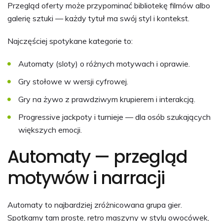
Przegląd oferty może przypominać bibliotekę filmów albo
galerię sztuki — każdy tytuł ma swój styl i kontekst.
Najczęściej spotykane kategorie to:
Automaty (sloty) o różnych motywach i oprawie.
Gry stołowe w wersji cyfrowej.
Gry na żywo z prawdziwym krupierem i interakcją.
Progressive jackpoty i turnieje — dla osób szukających
większych emocji.
Automaty — przegląd
motywów i narracji
Automaty to najbardziej zróżnicowana grupa gier.
Spotkamy tam proste, retro maszyny w stylu owocówek,