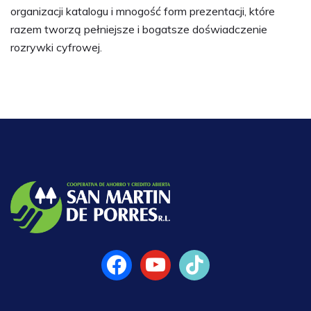
organizacji katalogu i mnogość form prezentacji, które
razem tworzą pełniejsze i bogatsze doświadczenie
rozrywki cyfrowej.