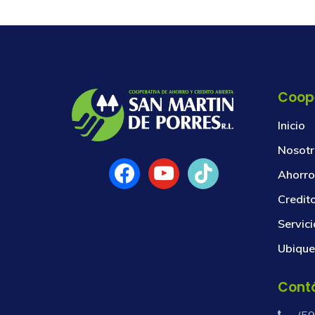
Coop
Inicio
Nosotr
Ahorro
Credit
Servici
Ubique
Cont