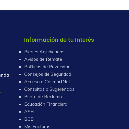
Información de tu Interés
Bienes Adjudicados
Avisos de Remate
Políticas de Privacidad
Consejos de Seguridad
enda
Acceso a CosmartNet
Consultas o Sugerencias
s
Punto de Reclamo
Educación Financiera
ASFI
BCB
Mis Facturas