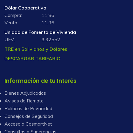
Dólar Cooperativa
Compra:
11,86
Venta
11,96
Unidad de Fomento de Vivienda
UFV:
3,32552
TRE en Bolivianos y Dólares
DESCARGAR TARIFARIO
Información de tu Interés
Bienes Adjudicados
Avisos de Remate
Políticas de Privacidad
Consejos de Seguridad
Acceso a CosmartNet
Consultas o Sugerencias