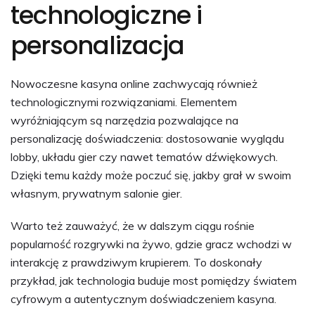
technologiczne i
personalizacja
Nowoczesne kasyna online zachwycają również
technologicznymi rozwiązaniami. Elementem
wyróżniającym są narzędzia pozwalające na
personalizację doświadczenia: dostosowanie wyglądu
lobby, układu gier czy nawet tematów dźwiękowych.
Dzięki temu każdy może poczuć się, jakby grał w swoim
własnym, prywatnym salonie gier.
Warto też zauważyć, że w dalszym ciągu rośnie
popularność rozgrywki na żywo, gdzie gracz wchodzi w
interakcję z prawdziwym krupierem. To doskonały
przykład, jak technologia buduje most pomiędzy światem
cyfrowym a autentycznym doświadczeniem kasyna.