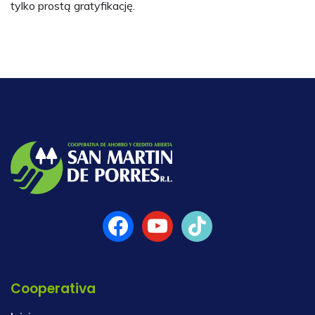
tylko prostą gratyfikację.
Cooperativa