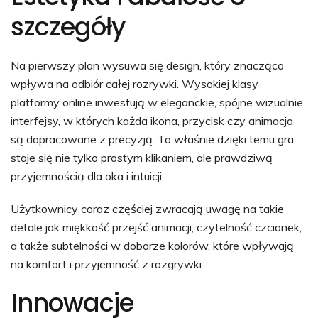
szczegóły
Na pierwszy plan wysuwa się design, który znacząco
wpływa na odbiór całej rozrywki. Wysokiej klasy
platformy online inwestują w eleganckie, spójne wizualnie
interfejsy, w których każda ikona, przycisk czy animacja
są dopracowane z precyzją. To właśnie dzięki temu gra
staje się nie tylko prostym klikaniem, ale prawdziwą
przyjemnością dla oka i intuicji.
Użytkownicy coraz częściej zwracają uwagę na takie
detale jak miękkość przejść animacji, czytelność czcionek,
a także subtelności w doborze kolorów, które wpływają
na komfort i przyjemność z rozgrywki.
Innowacje