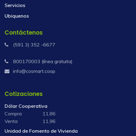
Servicios
Ubiquenos
Contáctenos
(591 3) 352 -6677
800170003 (línea gratuita)
info@cosmart.coop
Cotizaciones
Dólar Cooperativa
Compra:
11,86
Venta
11,96
Unidad de Fomento de Vivienda