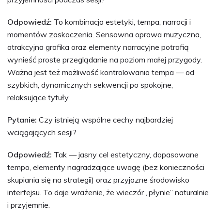
Odpowiedź:
To kombinacja estetyki, tempa, narracji i
momentów zaskoczenia. Sensowna oprawa muzyczna,
atrakcyjna grafika oraz elementy narracyjne potrafią
wynieść proste przeglądanie na poziom małej przygody.
Ważna jest też możliwość kontrolowania tempa — od
szybkich, dynamicznych sekwencji po spokojne,
relaksujące tytuły.
Pytanie:
Czy istnieją wspólne cechy najbardziej
wciągających sesji?
Odpowiedź:
Tak — jasny cel estetyczny, dopasowane
tempo, elementy nagradzające uwagę (bez konieczności
skupiania się na strategii) oraz przyjazne środowisko
interfejsu. To daje wrażenie, że wieczór „płynie” naturalnie
i przyjemnie.