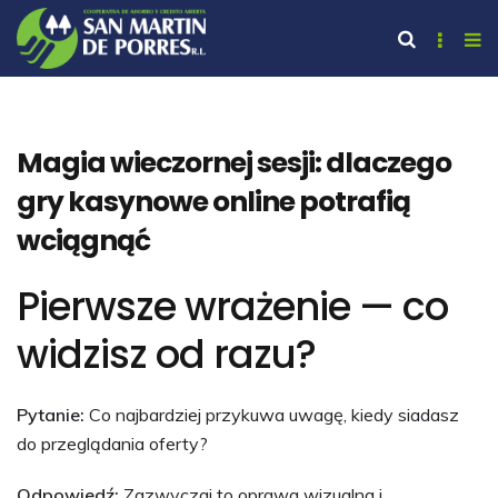
Magia wieczornej sesji: dlaczego
gry kasynowe online potrafią
wciągnąć
Pierwsze wrażenie — co
widzisz od razu?
Pytanie:
Co najbardziej przykuwa uwagę, kiedy siadasz
do przeglądania oferty?
Odpowiedź:
Zazwyczaj to oprawa wizualna i