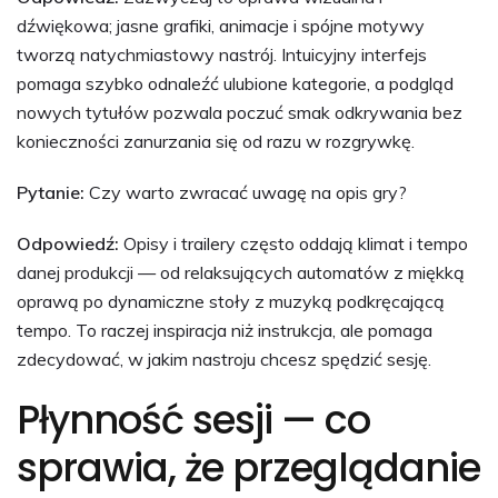
dźwiękowa; jasne grafiki, animacje i spójne motywy
tworzą natychmiastowy nastrój. Intuicyjny interfejs
pomaga szybko odnaleźć ulubione kategorie, a podgląd
nowych tytułów pozwala poczuć smak odkrywania bez
konieczności zanurzania się od razu w rozgrywkę.
Pytanie:
Czy warto zwracać uwagę na opis gry?
Odpowiedź:
Opisy i trailery często oddają klimat i tempo
danej produkcji — od relaksujących automatów z miękką
oprawą po dynamiczne stoły z muzyką podkręcającą
tempo. To raczej inspiracja niż instrukcja, ale pomaga
zdecydować, w jakim nastroju chcesz spędzić sesję.
Płynność sesji — co
sprawia, że przeglądanie