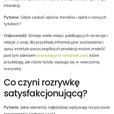
interakcji.
Pytanie:
Gdzie szukać opisów trendów i opinii o nowych
tytułach?
Odpowiedź:
Istnieje wiele miejsc publikujących recenzje i
relacje z sesji; dla przykładu informacyjne zestawienia i
opisy estetyki poszczególnych produkcji można znaleźć
pod tym adresem
www.kasyno-winshark.com
, które
przybliżają, jak różne tytuły wpisują się w wieczorną
rozrywkę.
Co czyni rozrywkę
satysfakcjonującą?
Pytanie:
Jakie elementy najbardziej wpływają na poczucie
przyjemności podczas sesji?