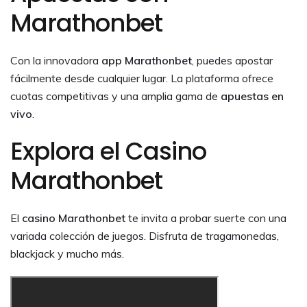
Marathonbet
Con la innovadora
app Marathonbet
, puedes apostar
fácilmente desde cualquier lugar. La plataforma ofrece
cuotas competitivas y una amplia gama de
apuestas en
vivo
.
Explora el Casino
Marathonbet
El
casino Marathonbet
te invita a probar suerte con una
variada colección de juegos. Disfruta de tragamonedas,
blackjack y mucho más.