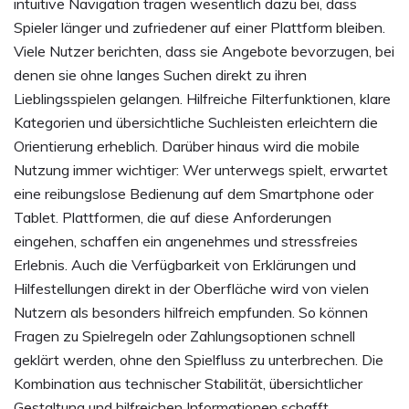
intuitive Navigation tragen wesentlich dazu bei, dass
Spieler länger und zufriedener auf einer Plattform bleiben.
Viele Nutzer berichten, dass sie Angebote bevorzugen, bei
denen sie ohne langes Suchen direkt zu ihren
Lieblingsspielen gelangen. Hilfreiche Filterfunktionen, klare
Kategorien und übersichtliche Suchleisten erleichtern die
Orientierung erheblich. Darüber hinaus wird die mobile
Nutzung immer wichtiger: Wer unterwegs spielt, erwartet
eine reibungslose Bedienung auf dem Smartphone oder
Tablet. Plattformen, die auf diese Anforderungen
eingehen, schaffen ein angenehmes und stressfreies
Erlebnis. Auch die Verfügbarkeit von Erklärungen und
Hilfestellungen direkt in der Oberfläche wird von vielen
Nutzern als besonders hilfreich empfunden. So können
Fragen zu Spielregeln oder Zahlungsoptionen schnell
geklärt werden, ohne den Spielfluss zu unterbrechen. Die
Kombination aus technischer Stabilität, übersichtlicher
Gestaltung und hilfreichen Informationen schafft