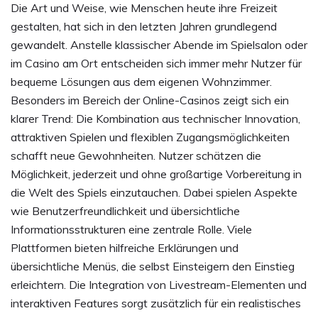
Die Art und Weise, wie Menschen heute ihre Freizeit
gestalten, hat sich in den letzten Jahren grundlegend
gewandelt. Anstelle klassischer Abende im Spielsalon oder
im Casino am Ort entscheiden sich immer mehr Nutzer für
bequeme Lösungen aus dem eigenen Wohnzimmer.
Besonders im Bereich der Online-Casinos zeigt sich ein
klarer Trend: Die Kombination aus technischer Innovation,
attraktiven Spielen und flexiblen Zugangsmöglichkeiten
schafft neue Gewohnheiten. Nutzer schätzen die
Möglichkeit, jederzeit und ohne großartige Vorbereitung in
die Welt des Spiels einzutauchen. Dabei spielen Aspekte
wie Benutzerfreundlichkeit und übersichtliche
Informationsstrukturen eine zentrale Rolle. Viele
Plattformen bieten hilfreiche Erklärungen und
übersichtliche Menüs, die selbst Einsteigern den Einstieg
erleichtern. Die Integration von Livestream-Elementen und
interaktiven Features sorgt zusätzlich für ein realistisches