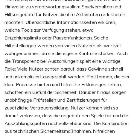
Hinweise zu verantwortungsvollem Spielverhalten und
Hilfsangebote für Nutzer, die ihre Aktivitäten reflektieren
möchten. Übersichtliche Informationsseiten erklären,
welche Tools zur Verfügung stehen, etwa
Einzahlungslimits oder Pausenfunktionen. Solche
Hilfestellungen werden von vielen Nutzern als wertvoll
wahrgenommen, da sie die eigene Kontrolle stärken. Auch
die Transparenz bei Auszahlungen spielt eine wichtige
Rolle: Viele Nutzer achten darauf, dass Gewinne schnell
und unkompliziert ausgezahlt werden. Plattformen, die hier
klare Prozesse bieten und hilfreiche Erklärungen liefern,
schaffen ein Gefühl der Sicherheit. Darüber hinaus sorgen
unabhängige Prüfstellen und Zertifizierungen für
zusätzliche Vertrauensbildung. Nutzer können sich so
darauf verlassen, dass die angebotenen Spiele fair und die
Auszahlungsquoten nachvollziehbar sind. Die Kombination
aus technischen Sicherheitsmaßnahmen, hilfreichen