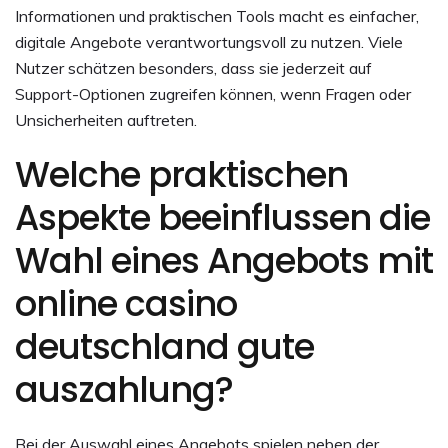
Informationen und praktischen Tools macht es einfacher,
digitale Angebote verantwortungsvoll zu nutzen. Viele
Nutzer schätzen besonders, dass sie jederzeit auf
Support-Optionen zugreifen können, wenn Fragen oder
Unsicherheiten auftreten.
Welche praktischen
Aspekte beeinflussen die
Wahl eines Angebots mit
online casino
deutschland gute
auszahlung?
Bei der Auswahl eines Angebots spielen neben der