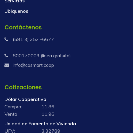
Servicios
Ubiquenos
Contáctenos
(591 3) 352 -6677
800170003 (línea gratuita)
info@cosmart.coop
Cotizaciones
Dólar Cooperativa
Compra:
11,86
Venta
11,96
Unidad de Fomento de Vivienda
UFV:
3,32789