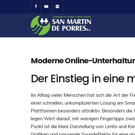
Moderne Online-Unterhaltung
Der Einstieg in eine
Im Alltag vieler Menschen hat sich die Art der F
einer schnellen, unkomplizierten Lösung am Sma
Plattformen besonders attraktiv. Besonders die 
legen Wert darauf, mit wenigen Fingertipps zwi
Punkt ist die klare Darstellung von Limits und K
Grafiken und passende Soundeffekte für eine ang