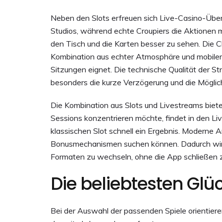
Neben den Slots erfreuen sich Live-Casino-Über
Studios, während echte Croupiers die Aktionen
den Tisch und die Karten besser zu sehen. Die C
Kombination aus echter Atmosphäre und mobiler B
Sitzungen eignet. Die technische Qualität der S
besonders die kurze Verzögerung und die Möglich
Die Kombination aus Slots und Livestreams biete
Sessions konzentrieren möchte, findet in den Li
klassischen Slot schnell ein Ergebnis. Moderne 
Bonusmechanismen suchen können. Dadurch wird d
Formaten zu wechseln, ohne die App schließen zu
Die beliebtesten Glü
Bei der Auswahl der passenden Spiele orientier