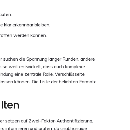
aufen.
 klar erkennbar bleiben.
troffen werden können.
zer suchen die Spannung langer Runden, andere
n so weit entwickelt, dass auch komplexe
indung eine zentrale Rolle. Verschlüsselte
lassen können. Die Liste der beliebten Formate
lten
ter setzen auf Zwei-Faktor-Authentifizierung,
rs informieren und prüfen, ob unabhängige