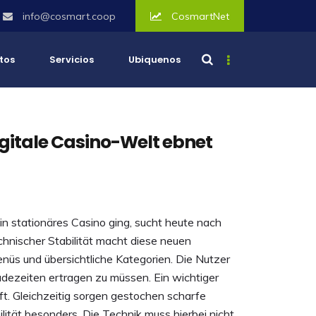
info@cosmart.coop
CosmartNet
tos
Servicios
Ubiquenos
gitale Casino-Welt ebnet
in stationäres Casino ging, sucht heute nach
hnischer Stabilität macht diese neuen
nüs und übersichtliche Kategorien. Die Nutzer
dezeiten ertragen zu müssen. Ein wichtiger
uft. Gleichzeitig sorgen gestochen scharfe
ität besonders. Die Technik muss hierbei nicht