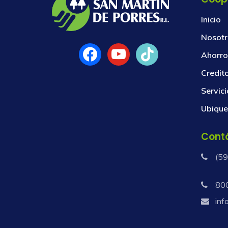
Inicio
Nosotr
Ahorro
Credit
Servici
Ubique
Cont
(59
800
inf