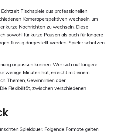
chtzeit Tischspiele aus professionellen
rschiedenen Kameraperspektiven wechseln, um
ier kurze Nachrichten zu wechseln. Diese
ch sowohl für kurze Pausen als auch für längere
gen flüssig dargestellt werden. Spieler schätzen
immung anpassen können. Wer sich auf längere
ur wenige Minuten hat, erreicht mit einem
nach Themen, Gewinnlinien oder
ie Flexibilität, zwischen verschiedenen
ck
ünschten Spieldauer. Folgende Formate gelten