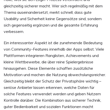
gleichzeitig sicherer macht. Wer sich regelmäßig mit dem
Thema auseinandersetzt, merkt schnell, dass gute
Usability und Sicherheit keine Gegensätze sind, sondern
sich gegenseitig ergänzen und die gesamte Erfahrung
verbessern.
Ein interessanter Aspekt ist die zunehmende Bedeutung
von Community-Features innerhalb der Apps selbst. Viele
Plattformen integrieren Ranglisten, Achievements und
kleine Wettbewerbe, die über reine Spielergebnisse
hinausgehen. Diese Elemente schaffen zusätzliche
Motivation und machen die Nutzung abwechslungsreicher.
Gleichzeitig bleibt der Schutz der Privatsphäre wichtig –
seriöse Anbieter lassen erkennen, welche Daten für
solche Features verwendet werden und geben Nutzern
Kontrolle darüber. Die Kombination aus sicherer Technik,
guter Bedienbarkeit und sozialen Funktionen macht