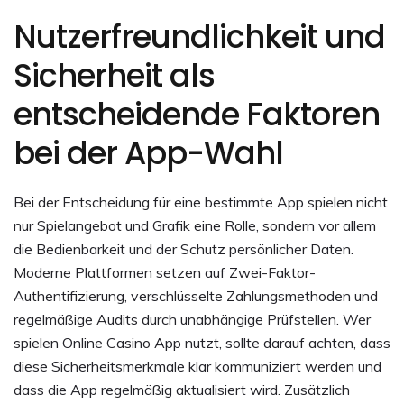
Nutzerfreundlichkeit und
Sicherheit als
entscheidende Faktoren
bei der App-Wahl
Bei der Entscheidung für eine bestimmte App spielen nicht
nur Spielangebot und Grafik eine Rolle, sondern vor allem
die Bedienbarkeit und der Schutz persönlicher Daten.
Moderne Plattformen setzen auf Zwei-Faktor-
Authentifizierung, verschlüsselte Zahlungsmethoden und
regelmäßige Audits durch unabhängige Prüfstellen. Wer
spielen Online Casino App nutzt, sollte darauf achten, dass
diese Sicherheitsmerkmale klar kommuniziert werden und
dass die App regelmäßig aktualisiert wird. Zusätzlich