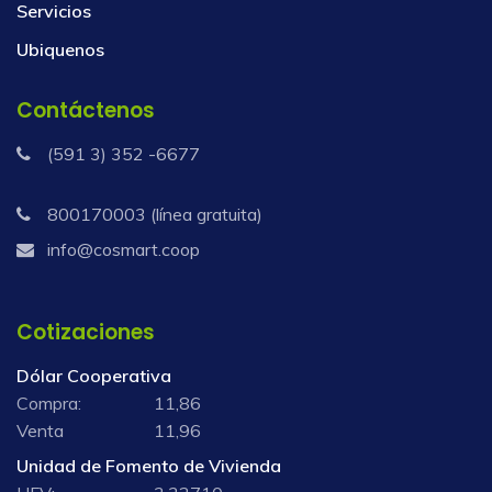
Servicios
Ubiquenos
Contáctenos
(591 3) 352 -6677
800170003 (línea gratuita)
info@cosmart.coop
Cotizaciones
Dólar Cooperativa
Compra:
11,86
Venta
11,96
Unidad de Fomento de Vivienda