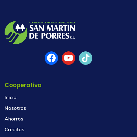
Cooperativa
Inicio
Nosotros
Ahorros
Creditos