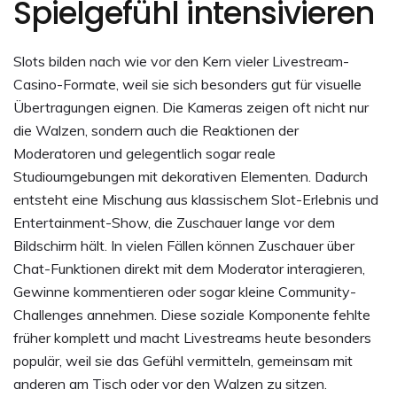
Spielgefühl intensivieren
Slots bilden nach wie vor den Kern vieler Livestream-
Casino-Formate, weil sie sich besonders gut für visuelle
Übertragungen eignen. Die Kameras zeigen oft nicht nur
die Walzen, sondern auch die Reaktionen der
Moderatoren und gelegentlich sogar reale
Studioumgebungen mit dekorativen Elementen. Dadurch
entsteht eine Mischung aus klassischem Slot-Erlebnis und
Entertainment-Show, die Zuschauer lange vor dem
Bildschirm hält. In vielen Fällen können Zuschauer über
Chat-Funktionen direkt mit dem Moderator interagieren,
Gewinne kommentieren oder sogar kleine Community-
Challenges annehmen. Diese soziale Komponente fehlte
früher komplett und macht Livestreams heute besonders
populär, weil sie das Gefühl vermitteln, gemeinsam mit
anderen am Tisch oder vor den Walzen zu sitzen.