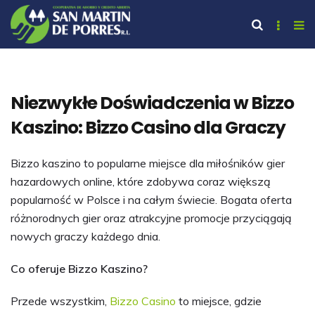
Niezwykłe Doświadczenia w Bizzo
Kaszino: Bizzo Casino dla Graczy
Bizzo kaszino to popularne miejsce dla miłośników gier
hazardowych online, które zdobywa coraz większą
popularność w Polsce i na całym świecie. Bogata oferta
różnorodnych gier oraz atrakcyjne promocje przyciągają
nowych graczy każdego dnia.
Co oferuje Bizzo Kaszino?
Przede wszystkim,
Bizzo Casino
to miejsce, gdzie