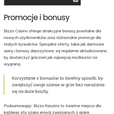
Promocje i bonusy
Bizzo Casino oferuje atrakcyjne bonusy powitalne dla
nowych użytkowników oraz różnorodne promocje dla
stałych bywalców. Specjalne oferty, takie jak darmowe
spiny i bonusy depozytowe, są regularnie aktualizowane,
by dostarczyć graczom jak najwięcej możliwości na
wygraną.
Korzystanie z bonusów to świetny sposób, by
zwiększyć swoje szanse w grze bez narażania
się na duże koszty.
Podsumowując, Bizzo Kaszino to świetne miejsce dla
każdego, kto szuka emocji związanych z grami