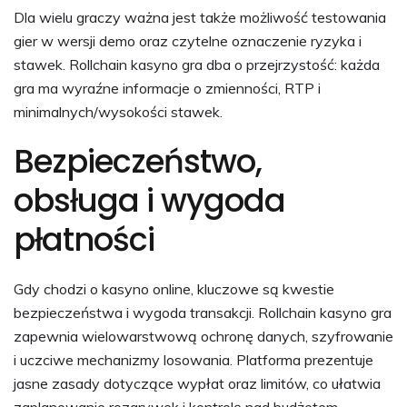
Dla wielu graczy ważna jest także możliwość testowania
gier w wersji demo oraz czytelne oznaczenie ryzyka i
stawek. Rollchain kasyno gra dba o przejrzystość: każda
gra ma wyraźne informacje o zmienności, RTP i
minimalnych/wysokości stawek.
Bezpieczeństwo,
obsługa i wygoda
płatności
Gdy chodzi o kasyno online, kluczowe są kwestie
bezpieczeństwa i wygoda transakcji. Rollchain kasyno gra
zapewnia wielowarstwową ochronę danych, szyfrowanie
i uczciwe mechanizmy losowania. Platforma prezentuje
jasne zasady dotyczące wypłat oraz limitów, co ułatwia
zaplanowanie rozgrywek i kontrolę nad budżetem.