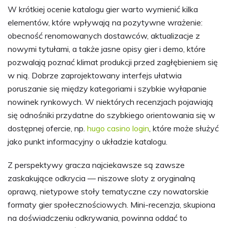
W krótkiej ocenie katalogu gier warto wymienić kilka
elementów, które wpływają na pozytywne wrażenie:
obecność renomowanych dostawców, aktualizacje z
nowymi tytułami, a także jasne opisy gier i demo, które
pozwalają poznać klimat produkcji przed zagłębieniem się
w nią. Dobrze zaprojektowany interfejs ułatwia
poruszanie się między kategoriami i szybkie wyłapanie
nowinek rynkowych. W niektórych recenzjach pojawiają
się odnośniki przydatne do szybkiego orientowania się w
dostępnej ofercie, np.
hugo casino login
, które może służyć
jako punkt informacyjny o układzie katalogu.
Z perspektywy gracza najciekawsze są zawsze
zaskakujące odkrycia — niszowe sloty z oryginalną
oprawą, nietypowe stoły tematyczne czy nowatorskie
formaty gier społecznościowych. Mini-recenzja, skupiona
na doświadczeniu odkrywania, powinna oddać to