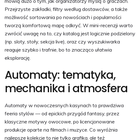
mówią dużo o tym, jak organizatorzy myślą o graczach.
Przejrzyste zakładki, filtry według dostawców, a także
możliwość sortowania po nowościach i popularności
tworzą komfortową mapę odkryć. W mini-recenzji warto
zwrócić uwagę na to, czy katalog jest logicznie podzielony
(np. sloty, stoły, sekcja live), oraz czy wyszukiwarka
reaguje szybko i trafnie, bo to znacząco ułatwia
eksplorację.
Automaty: tematyka,
mechanika i atmosfera
Automaty w nowoczesnych kasynach to prawdziwa
feeria stylów — od epickich przygód fantasy, przez
klasyczne motywy owocowe, po licencjonowane
produkcje oparte na filmach i muzyce. Co wyróżnia
najlepsze kolekcje to nie tylko grafika, ale też