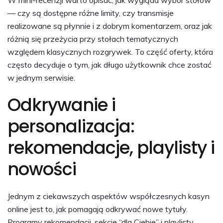
— czy są dostępne różne limity, czy transmisje
realizowane są płynnie i z dobrym komentarzem, oraz jak
różnią się przeżycia przy stołach tematycznych
względem klasycznych rozgrywek. To część oferty, która
często decyduje o tym, jak długo użytkownik chce zostać
w jednym serwisie.
Odkrywanie i
personalizacja:
rekomendacje, playlisty i
nowości
Jednym z ciekawszych aspektów współczesnych kasyn
online jest to, jak pomagają odkrywać nowe tytuły.
Programy rekomendacji, sekcje “dla Ciebie” i playlisty