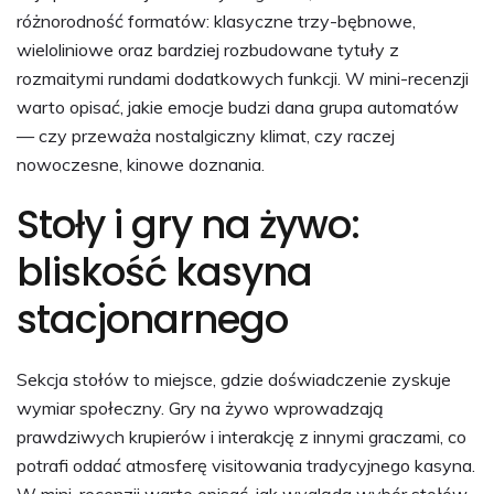
różnorodność formatów: klasyczne trzy-bębnowe,
wieloliniowe oraz bardziej rozbudowane tytuły z
rozmaitymi rundami dodatkowych funkcji. W mini-recenzji
warto opisać, jakie emocje budzi dana grupa automatów
— czy przeważa nostalgiczny klimat, czy raczej
nowoczesne, kinowe doznania.
Stoły i gry na żywo:
bliskość kasyna
stacjonarnego
Sekcja stołów to miejsce, gdzie doświadczenie zyskuje
wymiar społeczny. Gry na żywo wprowadzają
prawdziwych krupierów i interakcję z innymi graczami, co
potrafi oddać atmosferę visitowania tradycyjnego kasyna.
W mini-recenzji warto opisać, jak wygląda wybór stołów