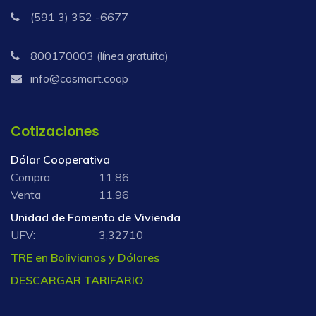
(591 3) 352 -6677
800170003 (línea gratuita)
info@cosmart.coop
Cotizaciones
Dólar Cooperativa
Compra:
11,86
Venta
11,96
Unidad de Fomento de Vivienda
UFV:
3,32710
TRE en Bolivianos y Dólares
DESCARGAR TARIFARIO