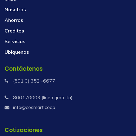
Nosotros
Ahorros
Creditos
Servicios
Ubiquenos
Contáctenos
(591 3) 352 -6677
800170003 (línea gratuita)
info@cosmart.coop
Cotizaciones