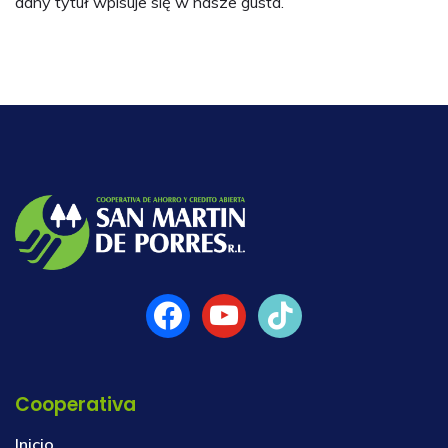
dany tytuł wpisuje się w nasze gusta.
Cooperativa
Inicio