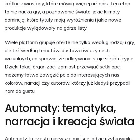
krótkie zwiastuny, które mówią więcej niż opis. Ten etap
to nie nauka gry, a poznawanie świata: jakie klimaty
dominują, które tytuły mają wyróżnienia i jakie nowe
produkcje wylądowały na górze listy.
Wiele platform grupuje ofertę nie tylko według rodzaju gry,
ale też według tematów, dostawców czy cech
wizualnych, co sprawia, że odkrywanie staje się intuicyjne.
Dzięki takiej organizacji zamiast przewijać setki opcji,
możemy łatwo zawęzić pole do interesujących nas
kolorów, narracji czy autorów, którzy już kiedyś przypadli
nam do gustu.
Automaty: tematyka,
narracja i kreacja świata
Automaty to często pierwsze miejsce, gdzie użytkownik