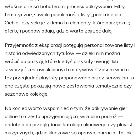
właśnie one są bohaterami procesu odkrywania. Filtry
tematyczne, suwaki popularności, listy „polecane dla
Ciebie” czy sekcje z demo to elementy, które porządkują
ofertę i podpowiadają, gdzie warto zajrzeć dalej.
Przyjemność z eksploracji potęgują personalizowane listy i
historia odwiedzonych tytułów — dzięki nim można
wrócić do pozycji, które kiedyś przykuły uwagę, lub
stworzyć zestaw ulubionych motywów. Czasem warto
też przeglądać playlisty proponowane przez serwis, bo to
one często pokazują nowe zestawienia tematyczne czy
sezonowe kolekcje.
Na koniec warto wspomnieć o tym, że odkrywanie gier
online to często uprzyjemniająca, wizualna podróż —
podobna do przeglądania katalogu filmowego czy playlist
muzycznych, gdzie kluczowe są oprawa, narracja i to, jak