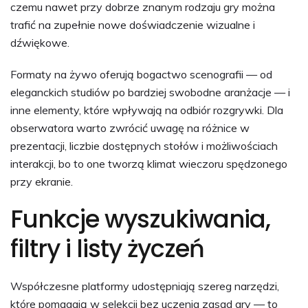
czemu nawet przy dobrze znanym rodzaju gry można
trafić na zupełnie nowe doświadczenie wizualne i
dźwiękowe.
Formaty na żywo oferują bogactwo scenografii — od
eleganckich studiów po bardziej swobodne aranżacje — i
inne elementy, które wpływają na odbiór rozgrywki. Dla
obserwatora warto zwrócić uwagę na różnice w
prezentacji, liczbie dostępnych stołów i możliwościach
interakcji, bo to one tworzą klimat wieczoru spędzonego
przy ekranie.
Funkcje wyszukiwania,
filtry i listy życzeń
Współczesne platformy udostępniają szereg narzędzi,
które pomagają w selekcji bez uczenia zasad gry — to