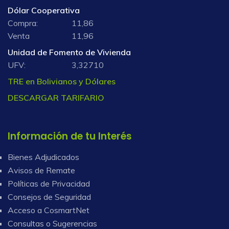
Dólar Cooperativa
Compra:
11,86
Venta
11,96
Unidad de Fomento de Vivienda
UFV:
3,32710
TRE en Bolivianos y Dólares
DESCARGAR TARIFARIO
Información de tu Interés
Bienes Adjudicados
Avisos de Remate
Políticas de Privacidad
Consejos de Seguridad
Acceso a CosmartNet
Consultas o Sugerencias