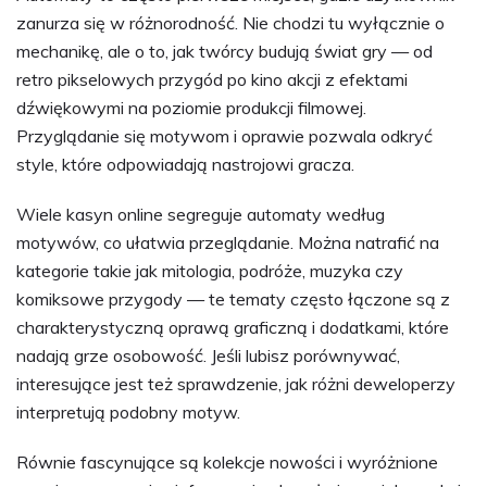
zanurza się w różnorodność. Nie chodzi tu wyłącznie o
mechanikę, ale o to, jak twórcy budują świat gry — od
retro pikselowych przygód po kino akcji z efektami
dźwiękowymi na poziomie produkcji filmowej.
Przyglądanie się motywom i oprawie pozwala odkryć
style, które odpowiadają nastrojowi gracza.
Wiele kasyn online segreguje automaty według
motywów, co ułatwia przeglądanie. Można natrafić na
kategorie takie jak mitologia, podróże, muzyka czy
komiksowe przygody — te tematy często łączone są z
charakterystyczną oprawą graficzną i dodatkami, które
nadają grze osobowość. Jeśli lubisz porównywać,
interesujące jest też sprawdzenie, jak różni deweloperzy
interpretują podobny motyw.
Równie fascynujące są kolekcje nowości i wyróżnione