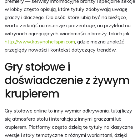
premiery — serwisy informacyjne branży i specjalne sekcje
w lobby często opisują, które tytuły zdobywają uwagę
graczy i dlaczego. Dla osób, które lubią być na bieżąco,
warto zerknąć na recenzje i prezentacje, na przykład na
witrynach agregujących wiadomości o branży, takich jak
http://www.kasynohellspin.com
, gdzie można znaleźć
przeglądy nowości i kontekst dotyczący trendów.
Gry stołowe i
doświadczenie z żywym
krupierem
Gry stołowe online to inny wymiar odkrywania, tutaj liczy
się atmosfera stołu i interakcja z innymi graczami lub
krupierem. Platformy często dzielą te tytuły na klasyczne
wersje i stoły tematyczne z różnymi wariantami, dzięki