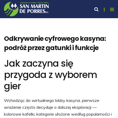
Odkrywanie cyfrowego kasyna:
podróż przez gatunki i funkcje
Jak zaczyna się
przygoda z wyborem
gier
Wchodząc do wirtualnego lobby kasyna, pierwsze
wrażenie często decyduje o dalszej eksploracji —
kolorowe kafelki, kategorie ułożone według popularności i