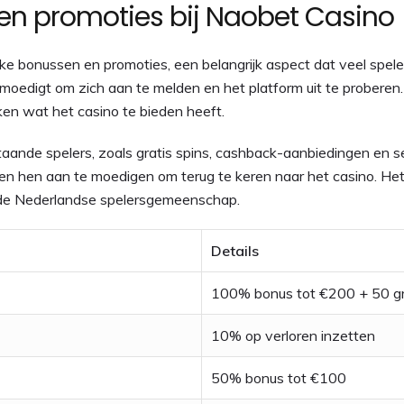
 en promoties bij Naobet Casino
ke bonussen en promoties, een belangrijk aspect dat veel spel
edigt om zich aan te melden en het platform uit te proberen. 
ken wat het casino te bieden heeft.
staande spelers, zoals gratis spins, cashback-aanbiedingen e
n hen aan te moedigen om terug te keren naar het casino. Het
er de Nederlandse spelersgemeenschap.
Details
100% bonus tot €200 + 50 gr
10% op verloren inzetten
50% bonus tot €100