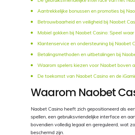
De gebruiksvriendelijke interface van het Na
Aantrekkelijke bonussen en promoties bij Na
Betrouwbaarheid en veiligheid bij Naobet Cas
Mobiel gokken bij Naobet Casino: Speel waar
Klantenservice en ondersteuning bij Naobet 
Betalingsmethoden en uitbetalingen bij Naob
Waarom spelers kiezen voor Naobet boven an
De toekomst van Naobet Casino en de iGamin
Waarom Naobet Casin
Naobet Casino heeft zich gepositioneerd als ee
spellen, een gebruiksvriendelijke interface en a
bovendien volledig legaal en gereguleerd, wat z
beschermd zijn.