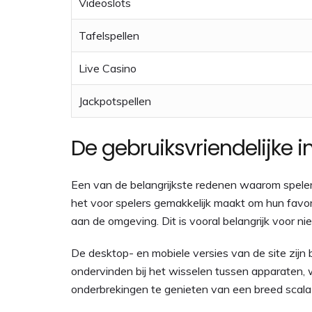
Videoslots
Tafelspellen
Live Casino
Jackpotspellen
De gebruiksvriendelijke 
Een van de belangrijkste redenen waarom spelers
het voor spelers gemakkelijk maakt om hun favor
aan de omgeving. Dit is vooral belangrijk voor ni
De desktop- en mobiele versies van de site zijn
ondervinden bij het wisselen tussen apparaten, 
onderbrekingen te genieten van een breed scala 