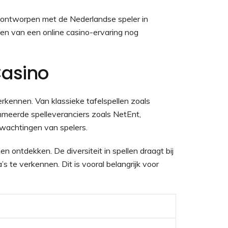
is ontworpen met de Nederlandse speler in
ten van een online casino-ervaring nog
Casino
rkennen. Van klassieke tafelspellen zoals
ommeerde spelleveranciers zoals NetEnt,
rwachtingen van spelers.
 ontdekken. De diversiteit in spellen draagt bij
s te verkennen. Dit is vooral belangrijk voor