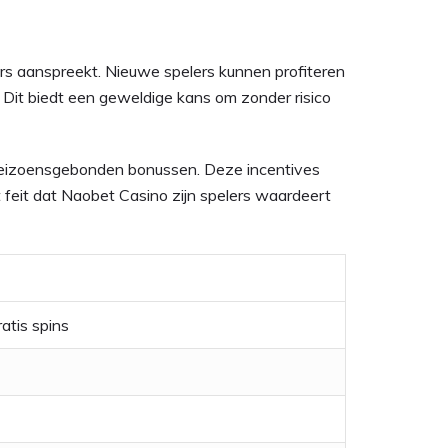
ers aanspreekt. Nieuwe spelers kunnen profiteren
Dit biedt een geweldige kans om zonder risico
n seizoensgebonden bonussen. Deze incentives
 feit dat Naobet Casino zijn spelers waardeert
atis spins