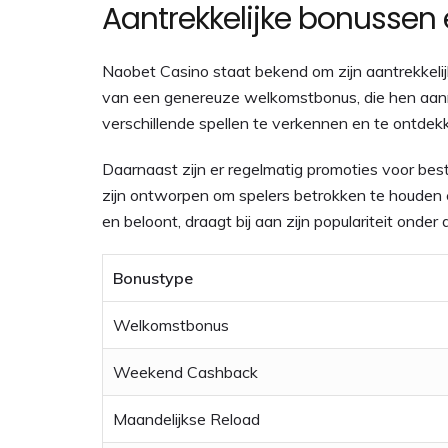
Aantrekkelijke bonussen
Naobet Casino staat bekend om zijn aantrekkelij
van een genereuze welkomstbonus, die hen aanmo
verschillende spellen te verkennen en te ontdek
Daarnaast zijn er regelmatig promoties voor be
zijn ontworpen om spelers betrokken te houden e
en beloont, draagt bij aan zijn populariteit ond
Bonustype
Welkomstbonus
Weekend Cashback
Maandelijkse Reload