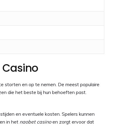
t Casino
te storten en op te nemen. De meest populaire
zen die het beste bij hun behoeften past.
gstijden en eventuele kosten. Spelers kunnen
en in het
naobet casino
en zorgt ervoor dat