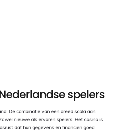
Nederlandse spelers
and. De combinatie van een breed scala aan
 zowel nieuwe als ervaren spelers. Het casino is
oedsrust dat hun gegevens en financiën goed