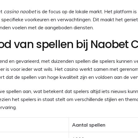
et
casino naobet
is de focus op de lokale markt. Het platform 
n specifieke voorkeuren en verwachtingen. Dit maakt het genie
onden voelen met de aangeboden diensten.
od van spellen bij Naobet 
nd en gevarieerd, met duizenden spellen die spelers kunnen ve
s, er is voor ieder wat wils. Het casino werkt samen met geren
t dat de spellen van hoge kwaliteit zijn en voldoen aan de ve
spellen aan, wat betekent dat spelers altijd iets nieuws kunnen
en het spelers in staat stelt om verschillende stijlen en thema’
rvaring.
Aantal spellen