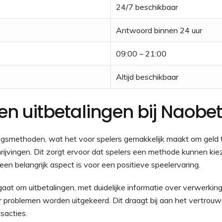
24/7 beschikbaar
Antwoord binnen 24 uur
09:00 – 21:00
Altijd beschikbaar
n uitbetalingen bij Naobe
ngsmethoden, wat het voor spelers gemakkelijk maakt om geld 
hrijvingen. Dit zorgt ervoor dat spelers een methode kunnen kie
 een belangrijk aspect is voor een positieve speelervaring.
gaat om uitbetalingen, met duidelijke informatie over verwerkin
 problemen worden uitgekeerd. Dit draagt bij aan het vertrouw
sacties.