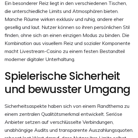
Ein besonderer Reiz liegt in den verschiedenen Tischen,
die unterschiedliche Limits und Atmosphären bieten.
Manche Räume wirken exklusiv und ruhig, andere eher
gesellig und laut. Nutzer können so ihren persönlichen Stil
finden, ohne sich an einen einzigen Modus zu binden. Die
Kombination aus visuellem Reiz und sozialer Komponente
macht Livestream-Casino zu einem festen Bestandteil
moderner digitaler Unterhaltung.
Spielerische Sicherheit
und bewusster Umgang
Sicherheitsaspekte haben sich von einem Randthema zu
einem zentralen Qualitätsmerkmal entwickelt. Seriöse
Anbieter setzen auf verschlüsselte Verbindungen,
unabhängige Audits und transparente Auszahlungsquoten.
robocat legt Wert darauf, dass Nutzer ihre Limits selbst