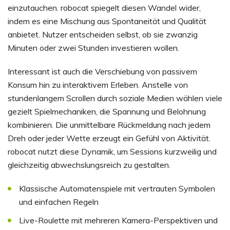
einzutauchen. robocat spiegelt diesen Wandel wider,
indem es eine Mischung aus Spontaneität und Qualität
anbietet. Nutzer entscheiden selbst, ob sie zwanzig
Minuten oder zwei Stunden investieren wollen.
Interessant ist auch die Verschiebung von passivem
Konsum hin zu interaktivem Erleben. Anstelle von
stundenlangem Scrollen durch soziale Medien wählen viele
gezielt Spielmechaniken, die Spannung und Belohnung
kombinieren. Die unmittelbare Rückmeldung nach jedem
Dreh oder jeder Wette erzeugt ein Gefühl von Aktivität.
robocat nutzt diese Dynamik, um Sessions kurzweilig und
gleichzeitig abwechslungsreich zu gestalten.
Klassische Automatenspiele mit vertrauten Symbolen
und einfachen Regeln
Live-Roulette mit mehreren Kamera-Perspektiven und