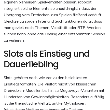
eigenen bisherigen Spielverhalten passen. robocat
integriert solche Elemente so unaufdringlich, dass der
Übergang vom Entdecken zum Spielen fließend verläuft.
Gleichzeitig sorgen Filter und Suchfunktionen dafür, dass
man gezielt nach Themen, Volatilität oder RTP-Werten
suchen kann, ohne das Feeling einer entspannten Session
zu verlieren.
Slots als Einstieg und
Dauerliebling
Slots gehören nach wie vor zu den beliebtesten
Einstiegsformaten. Die Vielfalt reicht von klassischen
Dreiwalzen-Modellen bis hin zu Megaways-Varianten mit
Hunderten von Gewinnmöglichkeiten. Besonders auffällig
ist die thematische Vielfalt: antike Mythologien,
futuristische Welten oder humorvolle Cartoon-