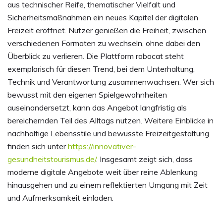
aus technischer Reife, thematischer Vielfalt und
Sicherheitsmaßnahmen ein neues Kapitel der digitalen
Freizeit eröffnet. Nutzer genießen die Freiheit, zwischen
verschiedenen Formaten zu wechseln, ohne dabei den
Überblick zu verlieren. Die Plattform robocat steht
exemplarisch für diesen Trend, bei dem Unterhaltung,
Technik und Verantwortung zusammenwachsen. Wer sich
bewusst mit den eigenen Spielgewohnheiten
auseinandersetzt, kann das Angebot langfristig als
bereichernden Teil des Alltags nutzen. Weitere Einblicke in
nachhaltige Lebensstile und bewusste Freizeitgestaltung
finden sich unter
https://innovativer-
gesundheitstourismus.de/
. Insgesamt zeigt sich, dass
moderne digitale Angebote weit über reine Ablenkung
hinausgehen und zu einem reflektierten Umgang mit Zeit
und Aufmerksamkeit einladen.