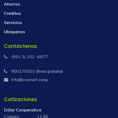
Ahorros
Creditos
Servicios
Ubiquenos
Contáctenos
(591 3) 352 -6677
800170003 (línea gratuita)
info@cosmart.coop
Cotizaciones
Dólar Cooperativa
Compra:
11,86