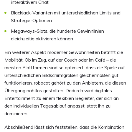
interaktivem Chat
Blackjack-Varianten mit unterschiedlichen Limits und
Strategie-Optionen
Megaways-Slots, die hunderte Gewinnlinien
gleichzeitig aktivieren können
Ein weiterer Aspekt moderner Gewohnheiten betrifft die
Mobilität. Ob im Zug, auf der Couch oder im Café – die
meisten Plattformen sind so optimiert, dass die Spiele auf
unterschiedlichen Bildschirmgrößen gleichermaßen gut
funktionieren. robocat gehört zu den Anbietern, die diesen
Übergang nahtlos gestalten. Dadurch wird digitales
Entertainment zu einem flexiblen Begleiter, der sich an
den individuellen Tagesablauf anpasst, statt ihn zu
dominieren.
Abschließend lässt sich feststellen, dass die Kombination