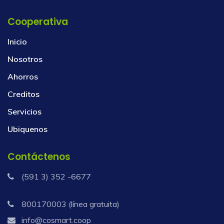
Cooperativa
Inicio
Nosotros
Ahorros
Creditos
Servicios
Ubiquenos
Contáctenos
(591 3) 352 -6677
800170003 (línea gratuita)
info@cosmart.coop