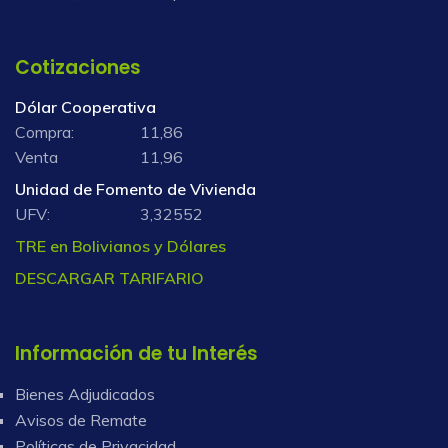
Cotizaciones
Dólar Cooperativa
Compra:
11,86
Venta
11,96
Unidad de Fomento de Vivienda
UFV:
3,32552
TRE en Bolivianos y Dólares
DESCARGAR TARIFARIO
Información de tu Interés
Bienes Adjudicados
Avisos de Remate
Políticas de Privacidad