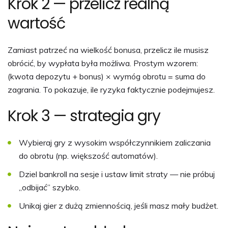
Krok 2 — przelicz realną
wartość
Zamiast patrzeć na wielkość bonusa, przelicz ile musisz
obrócić, by wypłata była możliwa. Prostym wzorem:
(kwota depozytu + bonus) × wymóg obrotu = suma do
zagrania. To pokazuje, ile ryzyka faktycznie podejmujesz.
Krok 3 — strategia gry
Wybieraj gry z wysokim współczynnikiem zaliczania
do obrotu (np. większość automatów).
Dziel bankroll na sesje i ustaw limit straty — nie próbuj
„odbijać” szybko.
Unikaj gier z dużą zmiennością, jeśli masz mały budżet.