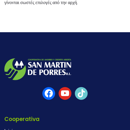
γίνονται σωστές επιλογές από την αρχή.
Cooperativa