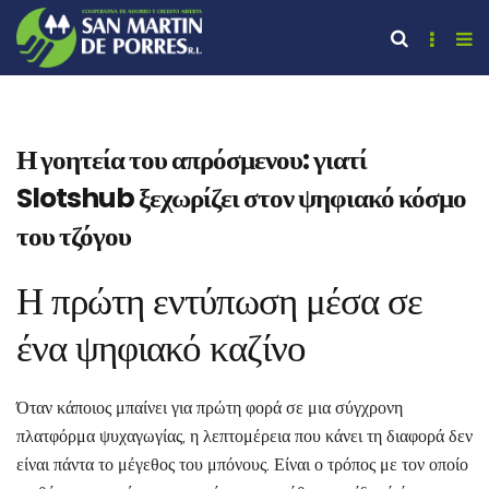
Η γοητεία του απρόσμενου: γιατί
Slotshub ξεχωρίζει στον ψηφιακό κόσμο
του τζόγου
Η πρώτη εντύπωση μέσα σε
ένα ψηφιακό καζίνο
Όταν κάποιος μπαίνει για πρώτη φορά σε μια σύγχρονη
πλατφόρμα ψυχαγωγίας, η λεπτομέρεια που κάνει τη διαφορά δεν
είναι πάντα το μέγεθος του μπόνους. Είναι ο τρόπος με τον οποίο