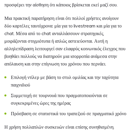
προσφέρει την αίσθηση ότι κάποιος βρίσκεται εκεί μαζί σου.
Μια πρακτική παρατήρηση είναι ότι πολλοί χρήστες ανοίγουν
δύο καρτέλες ταυτόχρονα: μία για το livestream και μία για το
chat. Μέσα από το chat ανταλλάσσουν στρατηγικές,
μοιράζονται στιγμιότυπα ή απλώς αστειεύονται. Αυτή η
αλληλεπίδραση λειτουργεί σαν ελαφρύς κοινωνικός έλεγχος που
βοηθάει πολλούς να διατηρούν μια ισορροπία ανάμεσα στην
απόλαυση και στην επίγνωση του χρόνου που περνάει.
Επιλογή ντίλερ με βάση το στυλ ομιλίας και την ταχύτητα
παιχνιδιού
Συμμετοχή σε τουρνουά που πραγματοποιούνται σε
συγκεκριμένες ώρες της ημέρας
Πρόσβαση σε στατιστικά του τραπεζιού σε πραγματικό χρόνο
Η χρήση πολλαπλών συσκευών είναι επίσης συνηθισμένη.