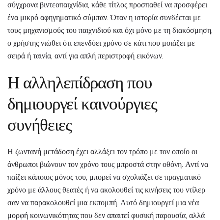
σύγχρονα βιντεοπαιχνίδια, κάθε τίτλος προσπαθεί να προσφέρει
ένα μικρό αφηγηματικό σύμπαν. Όταν η ιστορία συνδέεται με
τους μηχανισμούς του παιχνιδιού και όχι μόνο με τη διακόσμηση,
ο χρήστης νιώθει ότι επενδύει χρόνο σε κάτι που μοιάζει με
σειρά ή ταινία, αντί για απλή περιστροφή εικόνων.
Η αλληλεπίδραση που
δημιουργεί καινούργιες
συνήθειες
Η ζωντανή μετάδοση έχει αλλάξει τον τρόπο με τον οποίο οι
άνθρωποι βιώνουν τον χρόνο τους μπροστά στην οθόνη. Αντί να
παίζει κάποιος μόνος του, μπορεί να σχολιάζει σε πραγματικό
χρόνο με άλλους θεατές ή να ακολουθεί τις κινήσεις του ντίλερ
σαν να παρακολουθεί μια εκπομπή. Αυτό δημιουργεί μια νέα
μορφή κοινωνικότητας που δεν απαιτεί φυσική παρουσία, αλλά