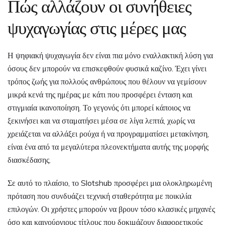
Πώς αλλάζουν οι συνήθειες
ψυχαγωγίας στις μέρες μας
Η ψηφιακή ψυχαγωγία δεν είναι πια μόνο εναλλακτική λύση για
όσους δεν μπορούν να επισκεφθούν φυσικά καζίνο. Έχει γίνει
τρόπος ζωής για πολλούς ανθρώπους που θέλουν να γεμίσουν
μικρά κενά της ημέρας με κάτι που προσφέρει ένταση και
στιγμιαία ικανοποίηση. Το γεγονός ότι μπορεί κάποιος να
ξεκινήσει και να σταματήσει μέσα σε λίγα λεπτά, χωρίς να
χρειάζεται να αλλάξει ρούχα ή να προγραμματίσει μετακίνηση,
είναι ένα από τα μεγαλύτερα πλεονεκτήματα αυτής της μορφής
διασκέδασης.
Σε αυτό το πλαίσιο, το Slotshub προσφέρει μια ολοκληρωμένη
πρόταση που συνδυάζει τεχνική σταθερότητα με ποικιλία
επιλογών. Οι χρήστες μπορούν να βρουν τόσο κλασικές μηχανές
όσο και καινούργιους τίτλους που δοκιμάζουν διαφορετικούς