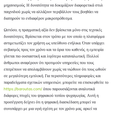
μηχανισμούς. Η δυνατότητα να δοκιμάζουν διαφορετικά στυλ
παιχνιδιού χωρίς να αλλάζουν περιβάλλον τους βοηθάει να
διατηρούν το ενδιαφέρον μακροπρόθεσμα.
Ωστόσο, η πραγματική αξία δεν βρίσκεται μόνο στις τεχνικές
δυνατότητες. Βρίσκεται στον τρόπο με τον οποίο η πλατφόρμα
αντιμετωπίζει τον χρήστη ως υπεύθυνο ενήλικα. Όταν υπάρχει
σεβασμός προς τον χρόνο και τα όρια του καθενός, η εμπειρία
γίνεται πιο ουσιαστική και λιγότερο καταναλωτική. Πολλοί
άνθρωποι αναφέρουν ότι προτιμούν υπηρεσίες που τους
επιτρέπουν να απολαμβάνουν χωρίς να νιώθουν ότι τους ωθούν
σε μεγαλύτερη εμπλοκή. Για περισσότερες πληροφορίες και
παραδείγματα σχετικών υπηρεσιών, μπορείτε να επισκεφθείτε το
https://baroutas.com/
όπου παρουσιάζονται αναλυτικά
διάφορες πτυχές του ψηφιακού τοπίου ψυχαγωγίας. Αυτή η
προσέγγιση δείχνει ότι η ψηφιακή διασκέδαση μπορεί να
συνυπάρχει με μια υγιή σχέση με τον χρόνο μας, αρκεί να