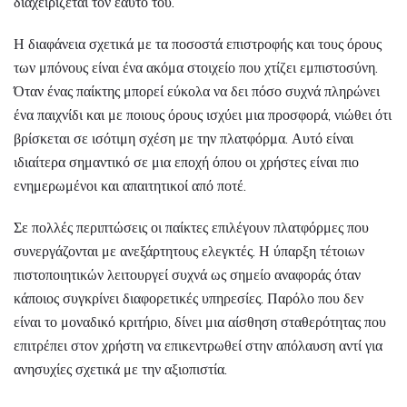
διαχειρίζεται τον εαυτό του.
Η διαφάνεια σχετικά με τα ποσοστά επιστροφής και τους όρους
των μπόνους είναι ένα ακόμα στοιχείο που χτίζει εμπιστοσύνη.
Όταν ένας παίκτης μπορεί εύκολα να δει πόσο συχνά πληρώνει
ένα παιχνίδι και με ποιους όρους ισχύει μια προσφορά, νιώθει ότι
βρίσκεται σε ισότιμη σχέση με την πλατφόρμα. Αυτό είναι
ιδιαίτερα σημαντικό σε μια εποχή όπου οι χρήστες είναι πιο
ενημερωμένοι και απαιτητικοί από ποτέ.
Σε πολλές περιπτώσεις οι παίκτες επιλέγουν πλατφόρμες που
συνεργάζονται με ανεξάρτητους ελεγκτές. Η ύπαρξη τέτοιων
πιστοποιητικών λειτουργεί συχνά ως σημείο αναφοράς όταν
κάποιος συγκρίνει διαφορετικές υπηρεσίες. Παρόλο που δεν
είναι το μοναδικό κριτήριο, δίνει μια αίσθηση σταθερότητας που
επιτρέπει στον χρήστη να επικεντρωθεί στην απόλαυση αντί για
ανησυχίες σχετικά με την αξιοπιστία.