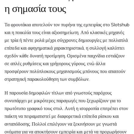
η σημασία τους
Τα φρουτάκια αποτελούν τον πυρήνα της εμπειρίας στο Slotshub
και η ποικιλία τους είναι αξιοσημείωτη. Από κλασικές μηχανές
με τρία ή πέντε ρολά μέχρι σύγχρονες δημιουργίες με πολλαπλά
επίπεδα και αφηγηματικά χαρακτηριστικά, η συλλογή καλύπτει
σχεδόν κάθε δυνατή προτίμηση. Ορισμένα παιχνίδια εστιάζουν
σε απλές ρυθμίσεις και γρήγορους γύρους, ενώ άλλα
προσφέρουν πολύπλοκους μηχανισμούς μπόνους που απαιτούν
στρατηγική παρακολούθηση των συμβόλων.
Η παρουσία δημοφιλών τίτλων από γνωστούς παρόχους
συνυπάρχει με μικρότερες παραγωγές που ξεχωρίζουν για το
πρωτότυπο γραφικό τους στυλ. Αυτή η ισορροπία επιτρέπει στον
παίκτη να πειραματιστεί με διαφορετικά επίπεδα ρίσκου και
ανταπόδοσης. Πολλοί επιλέγουν να ξεκινήσουν με γνωστά
ονόματα για να αποκτήσουν εμπειρία και μετά να προχωρήσουν