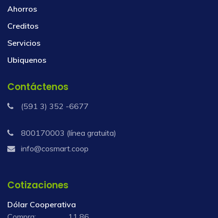
Ahorros
Creditos
Servicios
Ubiquenos
Contáctenos
(591 3) 352 -6677
800170003 (línea gratuita)
info@cosmart.coop
Cotizaciones
Dólar Cooperativa
Compra:
11,86