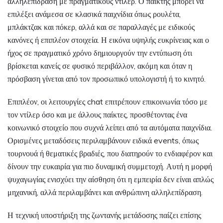
αλληλεπίδραση με πραγματικούς ντίλερ. Ο παίκτης μπορεί να
επιλέξει ανάμεσα σε κλασικά παιχνίδια όπως ρουλέτα,
μπλάκτζακ και πόκερ, αλλά και σε παραλλαγές με ειδικούς
κανόνες ή επιπλέον στοιχεία. Η εικόνα υψηλής ευκρίνειας και ο
ήχος σε πραγματικό χρόνο δημιουργούν την εντύπωση ότι
βρίσκεται κανείς σε φυσικό περιβάλλον, ακόμη και όταν η
πρόσβαση γίνεται από τον προσωπικό υπολογιστή ή το κινητό.
Επιπλέον, οι λειτουργίες chat επιτρέπουν επικοινωνία τόσο με
τον ντίλερ όσο και με άλλους παίκτες, προσθέτοντας ένα
κοινωνικό στοιχείο που συχνά λείπει από τα αυτόματα παιχνίδια.
Ορισμένες μεταδόσεις περιλαμβάνουν ειδικά events, όπως
τουρνουά ή θεματικές βραδιές, που διατηρούν το ενδιαφέρον και
δίνουν την ευκαιρία για πιο δυναμική συμμετοχή. Αυτή η μορφή
ψυχαγωγίας ενισχύει την αίσθηση ότι η εμπειρία δεν είναι απλώς
μηχανική, αλλά περιλαμβάνει και ανθρώπινη αλληλεπίδραση.
Η τεχνική υποστήριξη της ζωντανής μετάδοσης παίζει επίσης