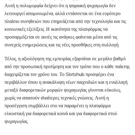
Αυτή η πολυμορφία δείχνει ότι η ψηφιακή ψυχαγωγία δεν
λειτουργεί απομονωμένα, αλλά εντάσσεται σε ένα ευρύτερο
πλαίσιο συνηθειών που επηρεάζεται από την τεχνολογία και τις
κοινωνικές εξελίξεις. Η ικανότητα της πλατφόρμας να
προσαρμόζεται σε αυτές τις ανάγκες φαίνεται μέσα από τις
συνεχείς ενημερώσεις και τις νέες προσθήκες στη συλλογή.
Τέλος, η αξιολόγηση της εμπειρίας εξαρτάται σε μεγάλο βαθμό
από την προσωπική προτίμηση και τον τρόπο που ο κάθε παίκτης
διαχειρίζεται τον χρόνο του. Το Slotshub προσφέρει ένα
περιβάλλον όπου η ανακάλυψη νέων παιχνιδιών και η εναλλαγή
μεταξύ διαφορετικών μορφών ψυχαγωγίας γίνονται εύκολες,
χωρίς να απαιτούν ιδιαίτερες τεχνικές γνώσεις. Αυτή η
προσέγγιση συμβάλλει στο να παραμένει η πλατφόρμα
ελκυστική για διαφορετικά κοινά και για διαφορετικά στυλ
ψυχαγωγίας.