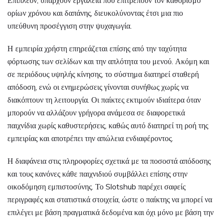
ορίων χρόνου και δαπάνης, διευκολύνοντας έτσι μια πιο
υπεύθυνη προσέγγιση στην ψυχαγωγία.
Η εμπειρία χρήστη επηρεάζεται επίσης από την ταχύτητα
φόρτωσης των σελίδων και την απλότητα του μενού. Ακόμη και
σε περιόδους υψηλής κίνησης, το σύστημα διατηρεί σταθερή
απόδοση, ενώ οι ενημερώσεις γίνονται συνήθως χωρίς να
διακόπτουν τη λειτουργία. Οι παίκτες εκτιμούν ιδιαίτερα όταν
μπορούν να αλλάζουν γρήγορα ανάμεσα σε διαφορετικά
παιχνίδια χωρίς καθυστερήσεις, καθώς αυτό διατηρεί τη ροή της
εμπειρίας και αποτρέπει την απώλεια ενδιαφέροντος.
Η διαφάνεια στις πληροφορίες σχετικά με τα ποσοστά απόδοσης
και τους κανόνες κάθε παιχνιδιού συμβάλλει επίσης στην
οικοδόμηση εμπιστοσύνης. Το Slotshub παρέχει σαφείς
περιγραφές και στατιστικά στοιχεία, ώστε ο παίκτης να μπορεί να
επιλέγει με βάση πραγματικά δεδομένα και όχι μόνο με βάση την