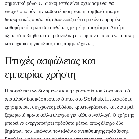
σημαντικό ρόλο. Οι διακομιστές είναι σχεδιασμένοι να
ελαχιστοποιούν την καθυστέρηση, ενώ η συμβατότητα με
διαφορετικές συσκευές εξασφαλίζει ότι η εικόνα παραμένει
καθαρή ακόμη και σε συνδέσεις με μέτρια ταχύτητα. Αυτή η
αξιοπιστία βοηθά ώστε η συνολική εμπειρία να παραμένει ομαλή
και ευχάριστη για όλους τους συμμετέχοντες.
Πτυχές ασφάλειας και
εμπειρίας χρήστη
Η ασφάλεια των δεδομένων και η προστασία του λογαριασμού
αποτελούν βασικές προτεραιότητες στο Slotshub. Η πλατφόρμα
χρησιμοποιεί σύγχρονες μεθόδους κρυπτογράφησης και διατηρεί
ξεχωριστά πρωτόκολλα ελέγχου για κάθε συναλλαγή. Ο χρήστης
μπορεί να ενεργοποιήσει πρόσθετα μέτρα, όπως έλεγχο δύο
βημάτων, που μειώνουν τον κίνδυνο ανεπιθύμητης πρόσβασης.
Επιπλέον, υπάρχουν εργαλεία που επιτρέπουν τον καθορισμό