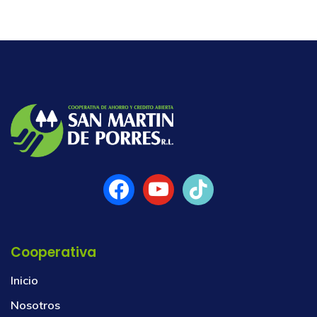
Cooperativa
Inicio
Nosotros