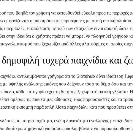
 ροή που βοηθά τον χρήστη να κατευθυνθεί εύκολα προς τις περιοχές 
ω εμφανίζονται οι πιο πρόσφατες προσφορές με σαφή οπτικά πλαίσια.
ρίς υπερβολές. Η απόσταση μεταξύ των στοιχείων είναι αρκετή ώστε τ
ύει στην ιδέα ότι ο χρήστης πρέπει να μπορεί να πλοηγηθεί γρήγορα κ
επαγγελματισμού που ξεχωρίζει από άλλες πλατφόρμες οι οποίες συχ
 δημοφιλή τυχερά παιχνίδια και ζ
αιχνίδια, αντιλαμβάνεται γρήγορα ότι το Slotshub δίνει ιδιαίτερη έμ
ς με υψηλής ανάλυσης εικόνες που δείχνουν τόσο το θέμα όσο και τη
επίπεδα, κάθε κατηγορία έχει τη δική της ξεχωριστή οπτική γλώσσα. 
έπει αμέσως τις διαθέσιμες αίθουσες, τους παρουσιαστές και τα τραπ
οπτική εκπομπή παρά απλή λίστα παιχνιδιών, κάτι που προσθέτει στη
υνδέσεις με μέτρια ταχύτητα, ενώ η δυνατότητα εναλλαγής μεταξύ δια
είναι ιδιαίτερα σημαντικό για όσους απολαμβάνουν να παρακολουθούν 