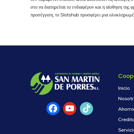
στο να διατηρείται το ενδιαφέρον και η αίσθηση της 
προσέγγιση, το Slotshub προσφέρει μια ολοκληρωμέν
Coop
Inicio
Nosotr
Ahorro
Credit
Servici