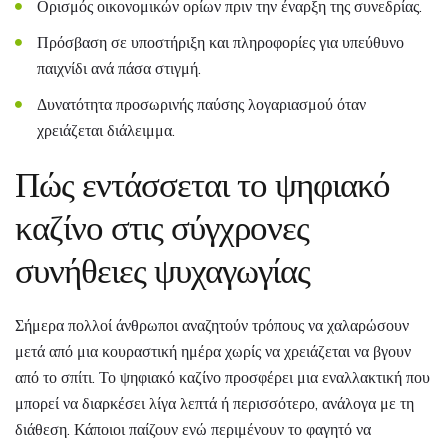
Ορισμός οικονομικών ορίων πριν την έναρξη της συνεδρίας.
Πρόσβαση σε υποστήριξη και πληροφορίες για υπεύθυνο
παιχνίδι ανά πάσα στιγμή.
Δυνατότητα προσωρινής παύσης λογαριασμού όταν
χρειάζεται διάλειμμα.
Πώς εντάσσεται το ψηφιακό
καζίνο στις σύγχρονες
συνήθειες ψυχαγωγίας
Σήμερα πολλοί άνθρωποι αναζητούν τρόπους να χαλαρώσουν
μετά από μια κουραστική ημέρα χωρίς να χρειάζεται να βγουν
από το σπίτι. Το ψηφιακό καζίνο προσφέρει μια εναλλακτική που
μπορεί να διαρκέσει λίγα λεπτά ή περισσότερο, ανάλογα με τη
διάθεση. Κάποιοι παίζουν ενώ περιμένουν το φαγητό να