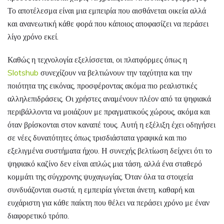
Το αποτέλεσμα είναι μια εμπειρία που αισθάνεται οικεία αλλά
και ανανεωτική κάθε φορά που κάποιος αποφασίζει να περάσει
λίγο χρόνο εκεί.
Καθώς η τεχνολογία εξελίσσεται, οι πλατφόρμες όπως η
Slotshub
συνεχίζουν να βελτιώνουν την ταχύτητα και την
ποιότητα της εικόνας, προσφέροντας ακόμα πιο ρεαλιστικές
αλληλεπιδράσεις. Οι χρήστες αναμένουν πλέον από τα ψηφιακά
περιβάλλοντα να μοιάζουν με πραγματικούς χώρους, ακόμα και
όταν βρίσκονται στον καναπέ τους. Αυτή η εξέλιξη έχει οδηγήσει
σε νέες δυνατότητες όπως τρισδιάστατα γραφικά και πιο
εξελιγμένα συστήματα ήχου. Η συνεχής βελτίωση δείχνει ότι το
ψηφιακό καζίνο δεν είναι απλώς μια τάση, αλλά ένα σταθερό
κομμάτι της σύγχρονης ψυχαγωγίας. Όταν όλα τα στοιχεία
συνδυάζονται σωστά, η εμπειρία γίνεται άνετη, καθαρή και
ευχάριστη για κάθε παίκτη που θέλει να περάσει χρόνο με έναν
διαφορετικό τρόπο.