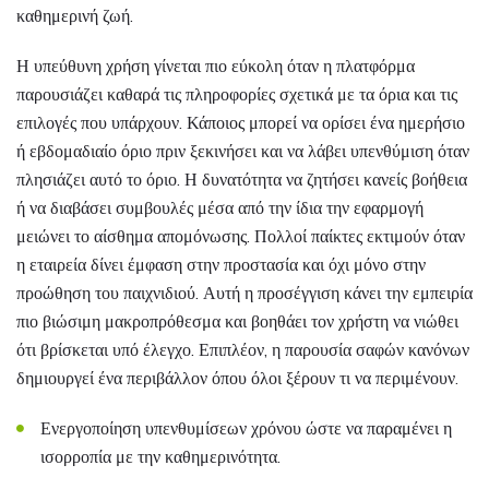
καθημερινή ζωή.
Η υπεύθυνη χρήση γίνεται πιο εύκολη όταν η πλατφόρμα
παρουσιάζει καθαρά τις πληροφορίες σχετικά με τα όρια και τις
επιλογές που υπάρχουν. Κάποιος μπορεί να ορίσει ένα ημερήσιο
ή εβδομαδιαίο όριο πριν ξεκινήσει και να λάβει υπενθύμιση όταν
πλησιάζει αυτό το όριο. Η δυνατότητα να ζητήσει κανείς βοήθεια
ή να διαβάσει συμβουλές μέσα από την ίδια την εφαρμογή
μειώνει το αίσθημα απομόνωσης. Πολλοί παίκτες εκτιμούν όταν
η εταιρεία δίνει έμφαση στην προστασία και όχι μόνο στην
προώθηση του παιχνιδιού. Αυτή η προσέγγιση κάνει την εμπειρία
πιο βιώσιμη μακροπρόθεσμα και βοηθάει τον χρήστη να νιώθει
ότι βρίσκεται υπό έλεγχο. Επιπλέον, η παρουσία σαφών κανόνων
δημιουργεί ένα περιβάλλον όπου όλοι ξέρουν τι να περιμένουν.
Ενεργοποίηση υπενθυμίσεων χρόνου ώστε να παραμένει η
ισορροπία με την καθημερινότητα.