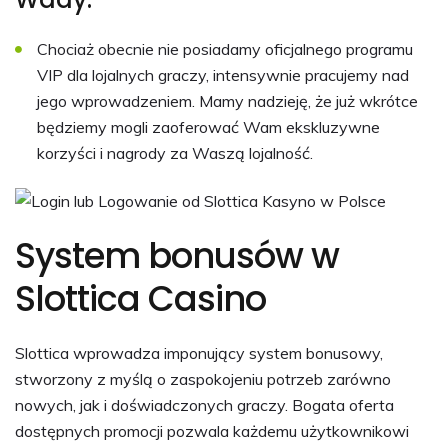
Chociaż obecnie nie posiadamy oficjalnego programu
VIP dla lojalnych graczy, intensywnie pracujemy nad
jego wprowadzeniem. Mamy nadzieję, że już wkrótce
będziemy mogli zaoferować Wam ekskluzywne
korzyści i nagrody za Waszą lojalność.
System bonusów w
Slottica Casino
Slottica wprowadza imponujący system bonusowy,
stworzony z myślą o zaspokojeniu potrzeb zarówno
nowych, jak i doświadczonych graczy. Bogata oferta
dostępnych promocji pozwala każdemu użytkownikowi