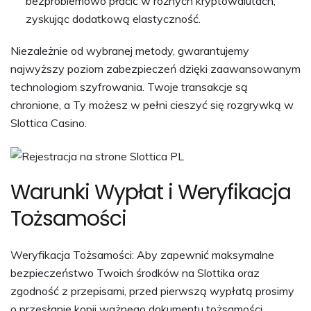
bezproblemowo płacić w różnych kryptowalutach,
zyskując dodatkową elastyczność.
Niezależnie od wybranej metody, gwarantujemy
najwyższy poziom zabezpieczeń dzięki zaawansowanym
technologiom szyfrowania. Twoje transakcje są
chronione, a Ty możesz w pełni cieszyć się rozgrywką w
Slottica Casino.
Warunki Wypłat i Weryfikacja
Tożsamości
Weryfikacja Tożsamości: Aby zapewnić maksymalne
bezpieczeństwo Twoich środków na Slottika oraz
zgodność z przepisami, przed pierwszą wypłatą prosimy
o przesłanie kopii ważnego dokumentu tożsamości