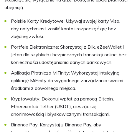
obejmują:
Polskie Karty Kredytowe: Używaj swojej karty Visa,
aby natychmiast zasilić konto i rozpocząć grę bez
zbędnej zwłoki.
Portfele Elektroniczne: Skorzystaj z Blik, eZeeWallet i
Jeton dla szybkich i bezpiecznych transakcji online, bez
konieczności udostępniania danych bankowych.
Aplikacja Płatnicza MiFinity: Wykorzystaj intuicyjną
aplikację MiFinity do wygodnego zarządzania swoimi
środkami z dowolnego miejsca.
Kryptowaluty: Dokonuj wpłat za pomocą Bitcoin,
Ethereum lub Tether (USDT), ciesząc się
anonimowością i błyskawicznymi transakcjami.
Binance Pay: Korzystaj z Binance Pay, aby