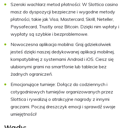
Szeroki wachlarz metod płatności: W Slottica casino
masz do dyspozycji bezpieczne i wygodne metody
płatności, takie jak Visa, Mastercard, Skrill, Neteller,
Paysafecard, Trustly oraz Bitcoin. Dzięki nim wpłaty i
wypłaty są szybkie i bezproblemowe.
Nowoczesna aplikacja mobilna: Graj gdziekolwiek
jesteś dzięki naszej dedykowanej aplikacji mobilnej,
kompatybilnej z systemami Android i iOS. Ciesz się
ulubionymi grami na smartfonie lub tablecie bez
żadnych ograniczeń.
Emocjonujące turnieje: Dołącz do codziennych i
cotygodniowych turniejów organizowanych przez
Slottica i rywalizuj o atrakcyjne nagrody z innymi
graczami. Poczuj dreszczyk emocji i sprawdź swoje
umiejętności!
Wady: