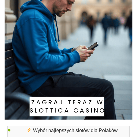
Wybór najlepszych slotów dla Polaków