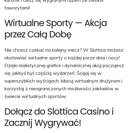
kursów i ciesz się wygranymi razem ze swoimi
faworytami!
Wirtualne Sporty — Akcja
przez Całą Dobę
Nie chcesz czekać na kolejny mecz? W Slottica możesz
obstawiać wirtualne sporty o każdej porze dnia i nocy!
Dzięki realistycznej grafice i dynamicznej akcji poczujesz
się, jakbyś był częścią wydarzeń. Ścigaj się w
superszybkich wyścigach, kibicuj wirtualnym drużynom i
korzystaj z nieograniczonych możliwości zakładów w
świecie wirtualnych sportów.
Dołącz do Slottica Casino i
Zacznij Wygrywać!