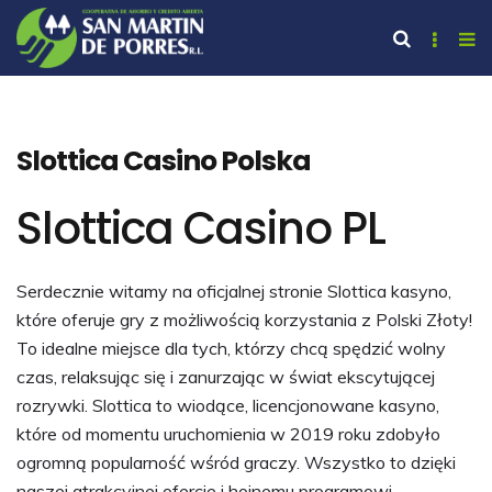
Slottica Casino Polska
Slottica Casino PL
Serdecznie witamy na oficjalnej stronie Slottica kasyno,
które oferuje gry z możliwością korzystania z Polski Złoty!
To idealne miejsce dla tych, którzy chcą spędzić wolny
czas, relaksując się i zanurzając w świat ekscytującej
rozrywki. Slottica to wiodące, licencjonowane kasyno,
które od momentu uruchomienia w 2019 roku zdobyło
ogromną popularność wśród graczy. Wszystko to dzięki
naszej atrakcyjnej ofercie i hojnemu programowi