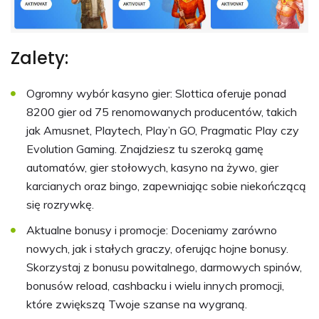
Zalety:
Ogromny wybór kasyno gier: Slottica oferuje ponad
8200 gier od 75 renomowanych producentów, takich
jak Amusnet, Playtech, Play’n GO, Pragmatic Play czy
Evolution Gaming. Znajdziesz tu szeroką gamę
automatów, gier stołowych, kasyno na żywo, gier
karcianych oraz bingo, zapewniając sobie niekończącą
się rozrywkę.
Aktualne bonusy i promocje: Doceniamy zarówno
nowych, jak i stałych graczy, oferując hojne bonusy.
Skorzystaj z bonusu powitalnego, darmowych spinów,
bonusów reload, cashbacku i wielu innych promocji,
które zwiększą Twoje szanse na wygraną.