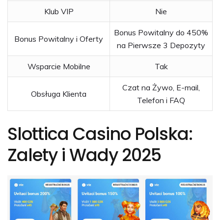
Klub VIP
Nie
Bonus Powitalny do 450%
Bonus Powitalny i Oferty
na Pierwsze 3 Depozyty
Wsparcie Mobilne
Tak
Czat na Żywo, E-mail,
Obsługa Klienta
Telefon i FAQ
Slottica Casino Polska:
Zalety i Wady 2025