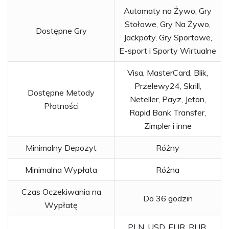
Automaty na Żywo, Gry
Stołowe, Gry Na Żywo,
Dostępne Gry
Jackpoty, Gry Sportowe,
E-sport i Sporty Wirtualne
Visa, MasterCard, Blik,
Przelewy24, Skrill,
Dostępne Metody
Neteller, Payz, Jeton,
Płatności
Rapid Bank Transfer,
Zimpler i inne
Minimalny Depozyt
Różny
Minimalna Wypłata
Różna
Czas Oczekiwania na
Do 36 godzin
Wypłatę
PLN, USD, EUR, RUB,